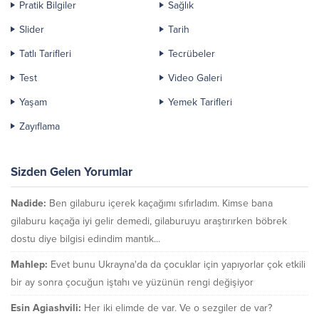
Pratik Bilgiler
Sağlık
Slider
Tarih
Tatlı Tarifleri
Tecrübeler
Test
Video Galeri
Yaşam
Yemek Tarifleri
Zayıflama
Sizden Gelen Yorumlar
Nadide:
Ben gilaburu içerek kaçağımı sıfırladım. Kimse bana
gilaburu kaçağa iyi gelir demedi, gilaburuyu araştırırken böbrek
dostu diye bilgisi edindim mantık...
Mahlep:
Evet bunu Ukrayna'da da çocuklar için yapıyorlar çok etkili
bir ay sonra çocuğun iştahı ve yüzünün rengi değişiyor
Esin Agiashvili:
Her iki elimde de var. Ve o sezgiler de var?