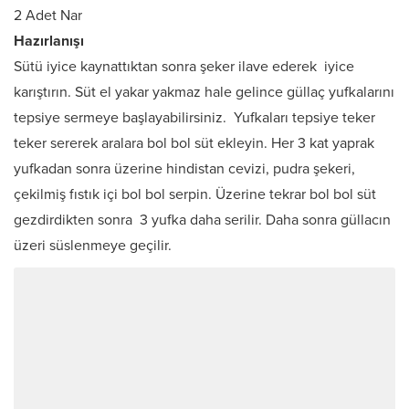
2 Adet Nar
Hazırlanışı
Sütü iyice kaynattıktan sonra şeker ilave ederek iyice
karıştırın. Süt el yakar yakmaz hale gelince güllaç yufkalarını
tepsiye sermeye başlayabilirsiniz. Yufkaları tepsiye teker
teker sererek aralara bol bol süt ekleyin. Her 3 kat yaprak
yufkadan sonra üzerine hindistan cevizi, pudra şekeri,
çekilmiş fıstık içi bol bol serpin. Üzerine tekrar bol bol süt
gezdirdikten sonra 3 yufka daha serilir. Daha sonra güllacın
üzeri süslenmeye geçilir.