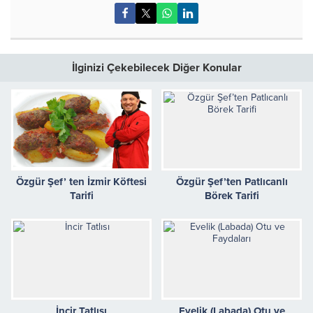
İlginizi Çekebilecek Diğer Konular
Özgür Şef’ ten İzmir Köftesi
Özgür Şef’ten Patlıcanlı
Tarifi
Börek Tarifi
İncir Tatlısı
Evelik (Labada) Otu ve