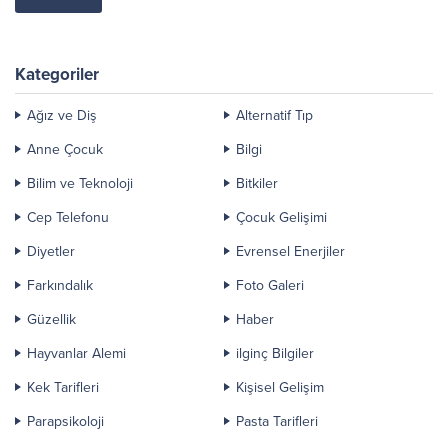
Kategoriler
Ağız ve Diş
Alternatif Tıp
Anne Çocuk
Bilgi
Bilim ve Teknoloji
Bitkiler
Cep Telefonu
Çocuk Gelişimi
Diyetler
Evrensel Enerjiler
Farkındalık
Foto Galeri
Güzellik
Haber
Hayvanlar Alemi
ilginç Bilgiler
Kek Tarifleri
Kişisel Gelişim
Parapsikoloji
Pasta Tarifleri