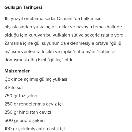
Güllaçın Tarihçesi
15. yüzyıl ortalarına kadar Osmanlı’da halk mısır
nişastasından yufka açıp stoklar ve havayla temas halinde
olduğu için kuruyan bu yufkaları süt ve şekerle ıslatıp yerdi.
Zamanla içine gül suyunun da eklenmesiyle ortaya “güllü
aş” ismi verilen tatlı çıktı ve (tıpkı “sütlü aş”ın “sütlaç”a
dönüşmesi gibi) ismi “güllaç” oldu.
Malzemeler
Çok ince açılmış güllaç yufkası
3 kilo süt
750 gr toz şeker
250 gr rendelenmiş ceviz içi
250 gr hindistan cevizi
500 gr pudra şekeri
100 gr çekilmiş antep fıstık içi