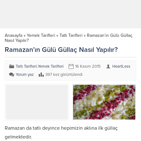
Anasayfa
»
Yemek Tarifleri
»
Tatlı Tarifleri
»
Ramazan’ın Gülü Güllaç
Nasıl Yapılır?
Ramazan’ın Gülü Güllaç Nasıl Yapılır?
Tatlı Tarifleri
,
Yemek Tarifleri
16 Kasım 2015
HeartLess
Yorum yaz
397 kez görüntülendi
Ramazan da tatlı deyince hepimizin aklına ilk güllaç
gelmektedir.