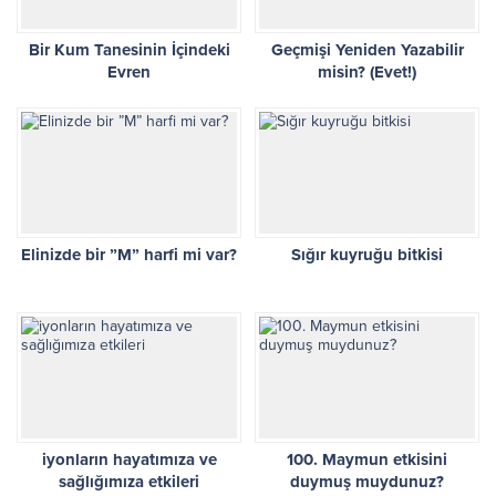
Bir Kum Tanesinin İçindeki
Geçmişi Yeniden Yazabilir
Evren
misin? (Evet!)
Elinizde bir ”M” harfi mi var?
Sığır kuyruğu bitkisi
iyonların hayatımıza ve
100. Maymun etkisini
sağlığımıza etkileri
duymuş muydunuz?