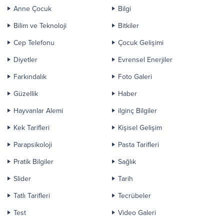
Anne Çocuk
Bilgi
Bilim ve Teknoloji
Bitkiler
Cep Telefonu
Çocuk Gelişimi
Diyetler
Evrensel Enerjiler
Farkındalık
Foto Galeri
Güzellik
Haber
Hayvanlar Alemi
ilginç Bilgiler
Kek Tarifleri
Kişisel Gelişim
Parapsikoloji
Pasta Tarifleri
Pratik Bilgiler
Sağlık
Slider
Tarih
Tatlı Tarifleri
Tecrübeler
Test
Video Galeri