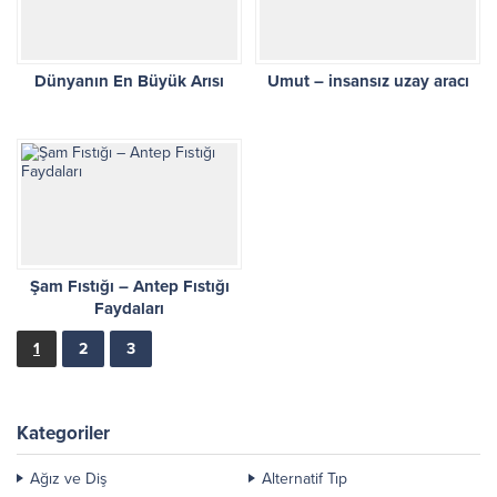
Dünyanın En Büyük Arısı
Umut – insansız uzay aracı
Şam Fıstığı – Antep Fıstığı
Faydaları
1
2
3
Kategoriler
Ağız ve Diş
Alternatif Tıp