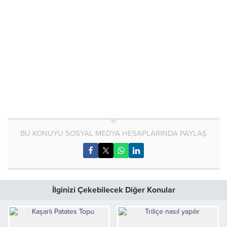
BU KONUYU SOSYAL MEDYA HESAPLARINDA PAYLAŞ
İlginizi Çekebilecek Diğer Konular