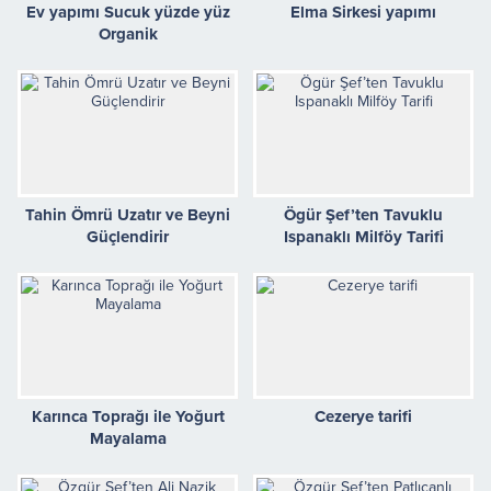
Ev yapımı Sucuk yüzde yüz
Elma Sirkesi yapımı
Organik
Tahin Ömrü Uzatır ve Beyni
Ögür Şef’ten Tavuklu
Güçlendirir
Ispanaklı Milföy Tarifi
Karınca Toprağı ile Yoğurt
Cezerye tarifi
Mayalama