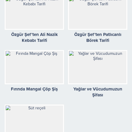
Özgür Şef’ten Ali Nazik
Özgür Şef’ten Patlıcanlı
Kebabı Tarifi
Börek Tarifi
Fırında Mangal Çöp Şiş
Yağlar ve Vücudumuzun
Şifası