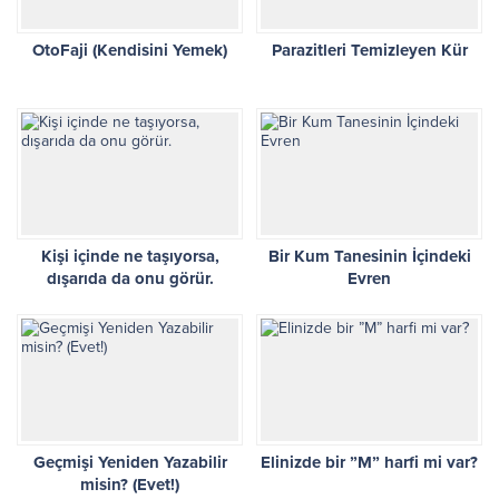
OtoFaji (Kendisini Yemek)
Parazitleri Temizleyen Kür
Kişi içinde ne taşıyorsa,
Bir Kum Tanesinin İçindeki
dışarıda da onu görür.
Evren
Geçmişi Yeniden Yazabilir
Elinizde bir ”M” harfi mi var?
misin? (Evet!)