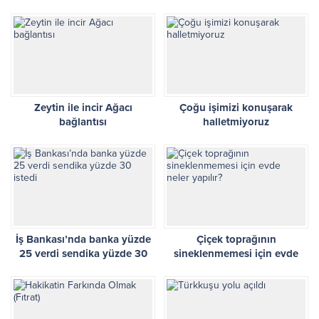
Zeytin ile incir Ağacı
Çoğu işimizi konuşarak
bağlantısı
halletmiyoruz
İş Bankası’nda banka yüzde
Çiçek toprağının
25 verdi sendika yüzde 30
sineklenmemesi için evde
istedi
neler yapılır?