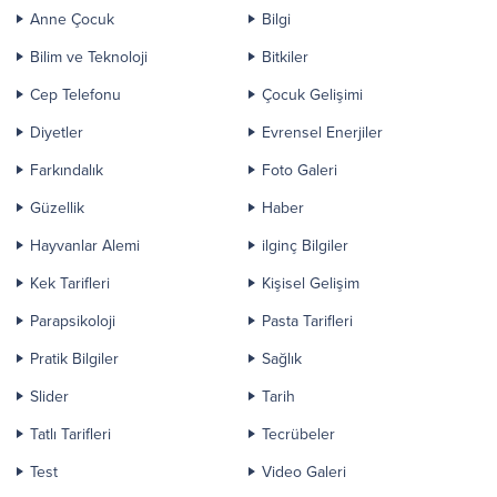
Anne Çocuk
Bilgi
Bilim ve Teknoloji
Bitkiler
Cep Telefonu
Çocuk Gelişimi
Diyetler
Evrensel Enerjiler
Farkındalık
Foto Galeri
Güzellik
Haber
Hayvanlar Alemi
ilginç Bilgiler
Kek Tarifleri
Kişisel Gelişim
Parapsikoloji
Pasta Tarifleri
Pratik Bilgiler
Sağlık
Slider
Tarih
Tatlı Tarifleri
Tecrübeler
Test
Video Galeri