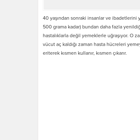
40 yaşından sonraki insanlar ve ibadetlerini 
500 grama kadar) bundan daha fazla yenildiği 
hastalıklarla değil yemeklerle uğraşıyor. O z
vücut aç kaldığı zaman hasta hücreleri yemeye
eriterek kısmen kullanır, kısmen çıkarır.