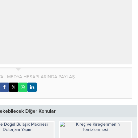
AL MEDYA HESAPLARINDA PAYLAŞ
 Çekebilecek Diğer Konular