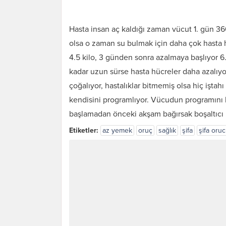
Hasta insan aç kaldığı zaman vücut 1. gün 36
olsa o zaman su bulmak için daha çok hasta h
4.5 kilo, 3 günden sonra azalmaya başlıyor 6
kadar uzun sürse hasta hücreler daha azalıyor 
çoğalıyor, hastalıklar bitmemiş olsa hiç işta
kendisini programlıyor. Vücudun programını 
başlamadan önceki akşam bağırsak boşaltıcı bi
Etiketler:
az yemek
oruç
sağlık
şifa
şifa oru