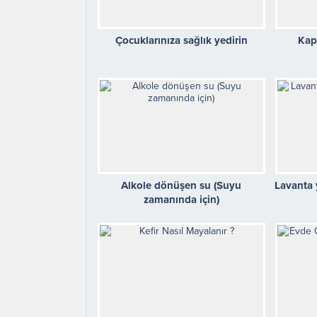
Çocuklarınıza sağlık yedirin
Kapa
Alkole dönüşen su (Suyu
Lavanta 
zamanında için)