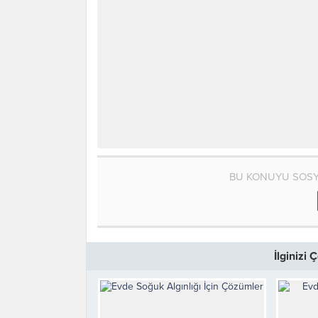
BU KONUYU SOSY
İlginizi