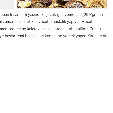
yapan insanlar 5 yaşındaki çocuk gibi yemelidir. (250’gr dan
zaman, fazla artıklar vücutta hastalık yapıyor. Vücut
aman sadece aç kalarak hastalıklardan kurtulabilinir. Çünkü
 başlar. Yani hastalıkları kendisine yemek yapar. Kireçleri de