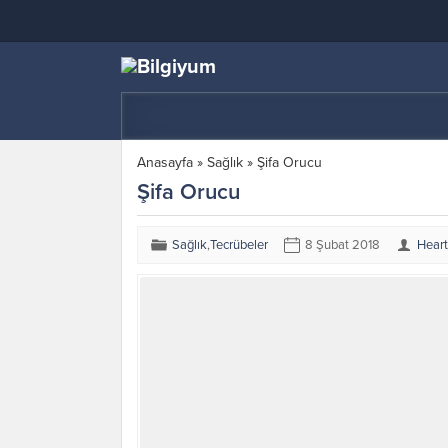
Anasayfa
»
Sağlık
»
Şifa Orucu
Şifa Orucu
Sağlık
,
Tecrübeler
8 Şubat 2018
Hear