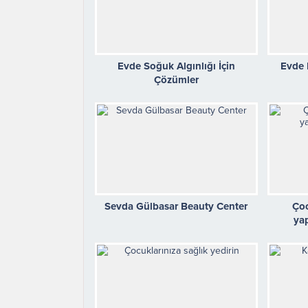
Evde Soğuk Algınlığı İçin
Evde 
Çözümler
Sevda Gülbasar Beauty Center
Çoc
ya