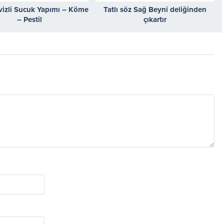
izli Sucuk Yapımı – Köme
Tatlı söz Sağ Beyni deliğinden
– Pestil
çıkartır