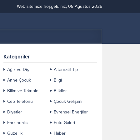
Web sitemize hoşgeldiniz, 08 Ağustos 2026
Kategoriler
Ağız ve Diş
Alternatif Tıp
Anne Çocuk
Bilgi
Bilim ve Teknoloji
Bitkiler
Cep Telefonu
Çocuk Gelişimi
Diyetler
Evrensel Enerjiler
Farkındalık
Foto Galeri
Güzellik
Haber