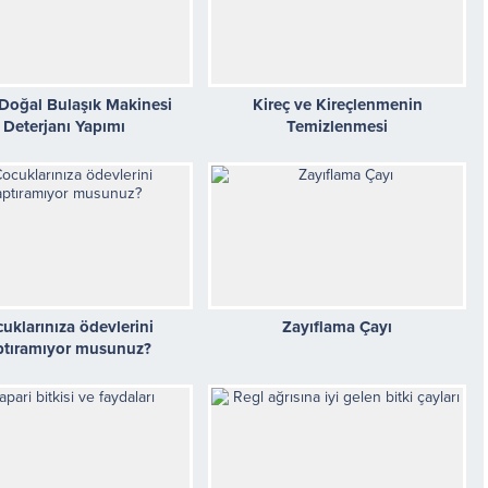
Doğal Bulaşık Makinesi
Kireç ve Kireçlenmenin
Deterjanı Yapımı
Temizlenmesi
uklarınıza ödevlerini
Zayıflama Çayı
ptıramıyor musunuz?