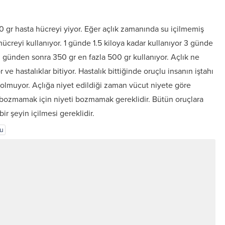
0 gr hasta hücreyi yiyor. Eğer açlık zamanında su içilmemiş
ücreyi kullanıyor. 1 günde 1.5 kiloya kadar kullanıyor 3 günde
. günden sonra 350 gr en fazla 500 gr kullanıyor. Açlık ne
ve hastalıklar bitiyor. Hastalık bittiğinde oruçlu insanın iştahı
hı olmuyor. Açlığa niyet edildiği zaman vücut niyete göre
bozmamak için niyeti bozmamak gereklidir. Bütün oruçlara
r şeyin içilmesi gereklidir.
cu