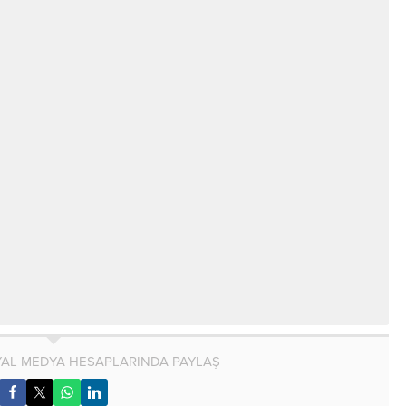
AL MEDYA HESAPLARINDA PAYLAŞ