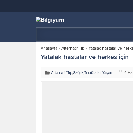
Anasayfa
»
Alternatif Tıp
»
Yatalak hastalar ve herke
Yatalak hastalar ve herkes için
Alternatif Tıp
,
Sağlık
,
Tecrübeler
,
Yaşam
9 Ha