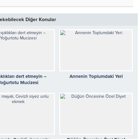
 Çekebilecek Diğer Konular
ıklıkları dert etmeyin –
Annenin Toplumdaki Yeri
Yoğurtotu Mucizesi