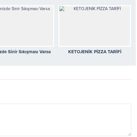
izde Sinir Sıkışması Varsa
KETOJENİK PİZZA TARİFİ