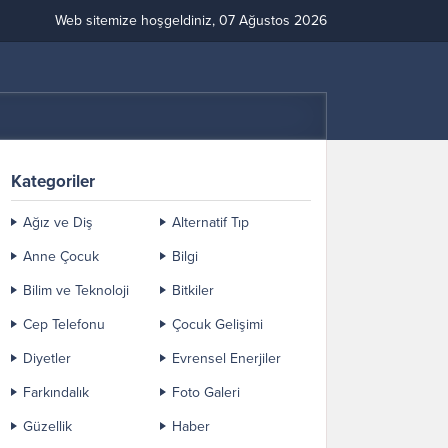
Web sitemize hoşgeldiniz, 07 Ağustos 2026
Kategoriler
Ağız ve Diş
Alternatif Tıp
Anne Çocuk
Bilgi
Bilim ve Teknoloji
Bitkiler
Cep Telefonu
Çocuk Gelişimi
Diyetler
Evrensel Enerjiler
Farkındalık
Foto Galeri
Güzellik
Haber