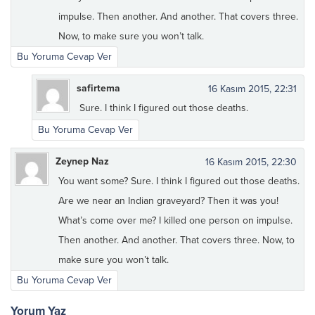
impulse. Then another. And another. That covers three.
Now, to make sure you won’t talk.
Bu Yoruma Cevap Ver
safirtema
16 Kasım 2015, 22:31
Sure. I think I figured out those deaths.
Bu Yoruma Cevap Ver
Zeynep Naz
16 Kasım 2015, 22:30
You want some? Sure. I think I figured out those deaths.
Are we near an Indian graveyard? Then it was you!
What’s come over me? I killed one person on impulse.
Then another. And another. That covers three. Now, to
make sure you won’t talk.
Bu Yoruma Cevap Ver
Yorum Yaz