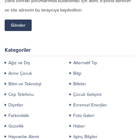
Daha sonraki yorumlarımda kullanılması için adım, e-posta adresim
ve site adresim bu tarayıcıya kaydedilsin.
Kategoriler
Ağız ve Diş
Alternatif Tıp
Anne Çocuk
Bilgi
Bilim ve Teknoloji
Bitkiler
Cep Telefonu
Çocuk Gelişimi
Diyetler
Evrensel Enerjiler
Farkındalık
Foto Galeri
Güzellik
Haber
Hayvanlar Alemi
ilginç Bilgiler