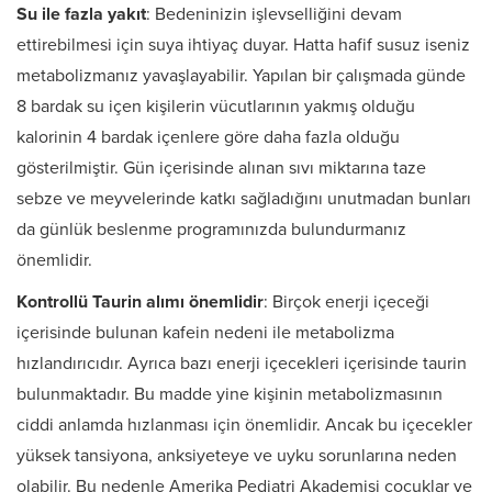
Su ile fazla yakıt
: Bedeninizin işlevselliğini devam
ettirebilmesi için suya ihtiyaç duyar. Hatta hafif susuz iseniz
metabolizmanız yavaşlayabilir. Yapılan bir çalışmada günde
8 bardak su içen kişilerin vücutlarının yakmış olduğu
kalorinin 4 bardak içenlere göre daha fazla olduğu
gösterilmiştir. Gün içerisinde alınan sıvı miktarına taze
sebze ve meyvelerinde katkı sağladığını unutmadan bunları
da günlük beslenme programınızda bulundurmanız
önemlidir.
Kontrollü Taurin alımı önemlidir
: Birçok enerji içeceği
içerisinde bulunan kafein nedeni ile metabolizma
hızlandırıcıdır. Ayrıca bazı enerji içecekleri içerisinde taurin
bulunmaktadır. Bu madde yine kişinin metabolizmasının
ciddi anlamda hızlanması için önemlidir. Ancak bu içecekler
yüksek tansiyona, anksiyeteye ve uyku sorunlarına neden
olabilir. Bu nedenle Amerika Pediatri Akademisi çocuklar ve