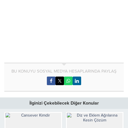
BU KONUYU SOSYAL MEDYA HESAPLARINDA PAYLAŞ
İlginizi Çekebilecek Diğer Konular