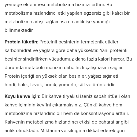
yemeğe eklenmesi metabolizma hızınızı arttırır. Bu
metabolizma hızlandırıcı etki yapılan egzersiz gibi kalıcı bir
metabolizma artışı sağlamasa da anlık işe yaradığı
bilinmektedir.
Protein tüketin
: Proteinli besinlerin termojenik etkileri
karbonhidrat ve yağlara göre daha yüksektir. Yani proteinli
besinler sindirilirken vücudumuz daha fazla kalori harcar. Bu
durumda metabolizmanızın daha hızlı çalışmasını sağlar.
Protein içeriği en yüksek olan besinler, yağsız sığır eti,
hindi, balık, tavuk, fındık, yumurta, süt ve ürünleridir.
Koyu kahve için
: Bir kahve tiryakisi iseniz sabah ritüeli olan
kahve içiminin keyfini çıkarmalısınız. Çünkü kahve hem
metabolizma hızlandırıcıdır hem de konsantrasyonu arttırır.
Kahvenin metabolizma hızlandırıcı etkisi de baharatlar gibi
anlık olmaktadır. Miktarına ve sıklığına dikkat ederek gün