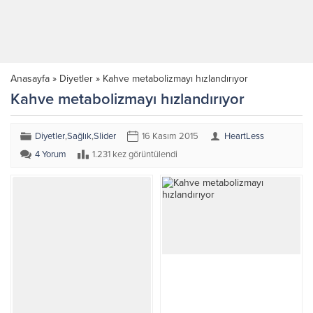
Anasayfa
»
Diyetler
»
Kahve metabolizmayı hızlandırıyor
Kahve metabolizmayı hızlandırıyor
Diyetler
,
Sağlık
,
Slider
16 Kasım 2015
HeartLess
4 Yorum
1.231 kez görüntülendi