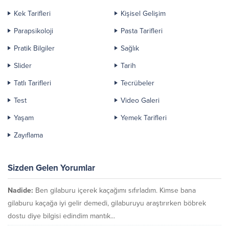
Kek Tarifleri
Kişisel Gelişim
Parapsikoloji
Pasta Tarifleri
Pratik Bilgiler
Sağlık
Slider
Tarih
Tatlı Tarifleri
Tecrübeler
Test
Video Galeri
Yaşam
Yemek Tarifleri
Zayıflama
Sizden Gelen Yorumlar
Nadide:
Ben gilaburu içerek kaçağımı sıfırladım. Kimse bana
gilaburu kaçağa iyi gelir demedi, gilaburuyu araştırırken böbrek
dostu diye bilgisi edindim mantık...