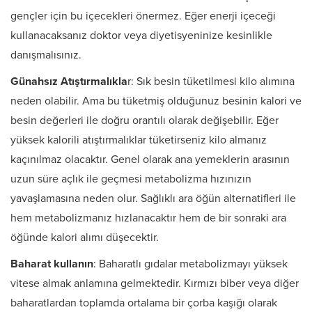
gençler için bu içecekleri önermez. Eğer enerji içeceği
kullanacaksanız doktor veya diyetisyeninize kesinlikle
danışmalısınız.
Günahsız Atıştırmalıkla
r: Sık besin tüketilmesi kilo alımına
neden olabilir. Ama bu tüketmiş olduğunuz besinin kalori ve
besin değerleri ile doğru orantılı olarak değişebilir. Eğer
yüksek kalorili atıştırmalıklar tüketirseniz kilo almanız
kaçınılmaz olacaktır. Genel olarak ana yemeklerin arasının
uzun süre açlık ile geçmesi metabolizma hızınızın
yavaşlamasına neden olur. Sağlıklı ara öğün alternatifleri ile
hem metabolizmanız hızlanacaktır hem de bir sonraki ara
öğünde kalori alımı düşecektir.
Baharat kullanın
: Baharatlı gıdalar metabolizmayı yüksek
vitese almak anlamına gelmektedir. Kırmızı biber veya diğer
baharatlardan toplamda ortalama bir çorba kaşığı olarak