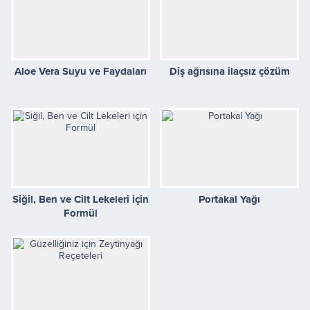
Aloe Vera Suyu ve Faydaları
Diş ağrısına ilaçsız çözüm
Siğil, Ben ve Cilt Lekeleri için
Portakal Yağı
Formül