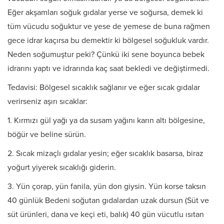
Eğer akşamları soğuk gıdalar yerse ve soğursa, demek ki
tüm vücudu soğuktur ve yese de yemese de buna rağmen
gece idrar kaçırsa bu demektir ki bölgesel soğukluk vardır.
Neden soğumuştur peki? Çünkü iki sene boyunca bebek
idrarını yaptı ve idrarında kaç saat bekledi ve değiştirmedi.
Tedavisi: Bölgesel sıcaklık sağlanır ve eğer sıcak gıdalar
verirseniz aşırı sıcaklar:
1. Kırmızı gül yağı ya da susam yağını karın altı bölgesine,
böğür ve beline sürün.
2. Sıcak mizaçlı gıdalar yesin; eğer sıcaklık basarsa, biraz
yoğurt yiyerek sıcaklığı giderin.
3. Yün çorap, yün fanila, yün don giysin. Yün korse taksın
40 günlük Bedeni soğutan gıdalardan uzak dursun (Süt ve
süt ürünleri, dana ve keçi eti, balık) 40 gün vücutlu ısıtan