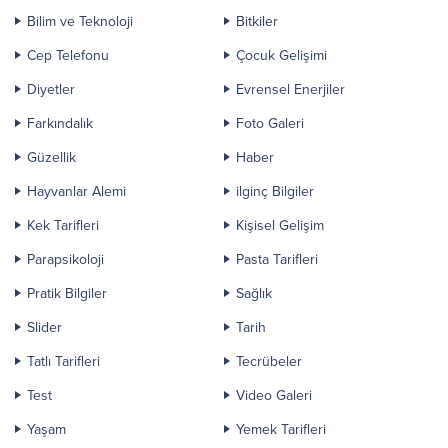
Bilim ve Teknoloji
Bitkiler
Cep Telefonu
Çocuk Gelişimi
Diyetler
Evrensel Enerjiler
Farkındalık
Foto Galeri
Güzellik
Haber
Hayvanlar Alemi
ilginç Bilgiler
Kek Tarifleri
Kişisel Gelişim
Parapsikoloji
Pasta Tarifleri
Pratik Bilgiler
Sağlık
Slider
Tarih
Tatlı Tarifleri
Tecrübeler
Test
Video Galeri
Yaşam
Yemek Tarifleri