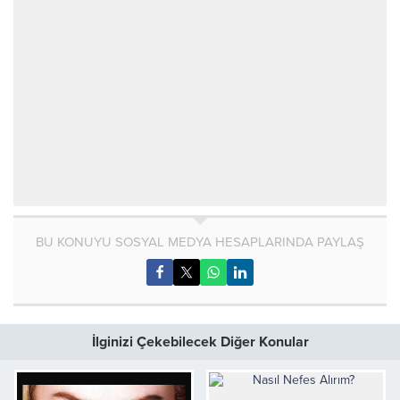
BU KONUYU SOSYAL MEDYA HESAPLARINDA PAYLAŞ
İlginizi Çekebilecek Diğer Konular