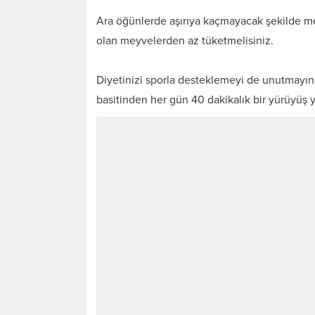
Ara öğünlerde aşırıya kaçmayacak şekilde me
olan meyvelerden az tüketmelisiniz.
Diyetinizi sporla desteklemeyi de unutmayın,
basitinden her gün 40 dakikalık bir yürüyüş ya