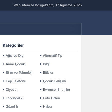
Web sitemize hoşgeldiniz, 07 Ağustos 2026
Kategoriler
Ağız ve Diş
Alternatif Tıp
Anne Çocuk
Bilgi
Bilim ve Teknoloji
Bitkiler
Cep Telefonu
Çocuk Gelişimi
Diyetler
Evrensel Enerjiler
Farkındalık
Foto Galeri
Güzellik
Haber