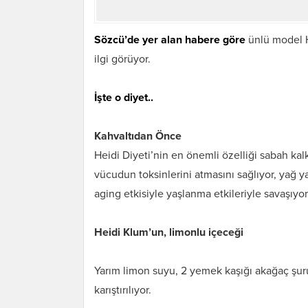
Sözcü’de yer alan habere göre
ünlü model 
ilgi görüyor.
İşte o diyet..
Kahvaltıdan Önce
Heidi Diyeti’nin en önemli özelliği sabah ka
vücudun toksinlerini atmasını sağlıyor, yağ ya
aging etkisiyle yaşlanma etkileriyle savaşıyor
Heidi Klum’un, limonlu içeceği
Yarım limon suyu, 2 yemek kaşığı akağaç şurubu
karıştırılıyor.