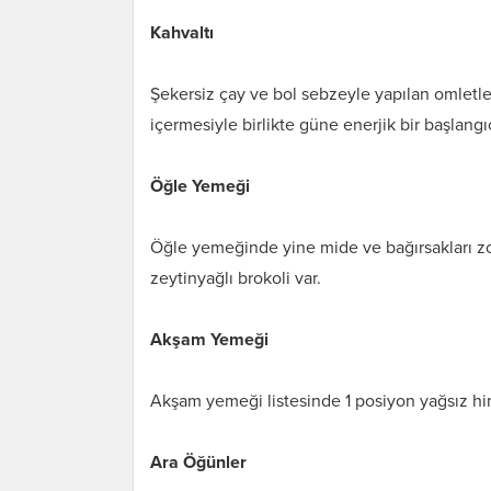
Kahvaltı
Şekersiz çay ve bol sebzeyle yapılan omletle k
içermesiyle birlikte güne enerjik bir başlangı
Öğle Yemeği
Öğle yemeğinde yine mide ve bağırsakları zor
zeytinyağlı brokoli var.
Akşam Yemeği
Akşam yemeği listesinde 1 posiyon yağsız hin
Ara Öğünler