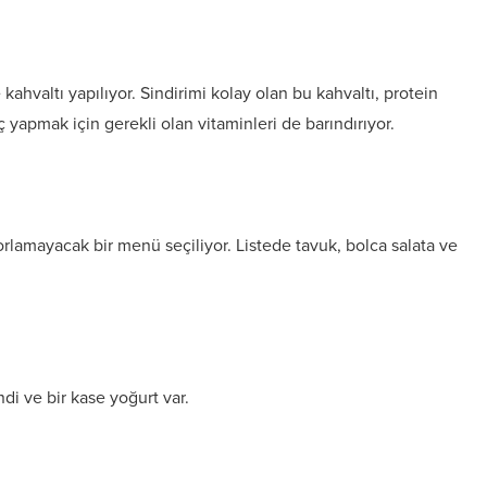
ahvaltı yapılıyor. Sindirimi kolay olan bu kahvaltı, protein
ç yapmak için gerekli olan vitaminleri de barındırıyor.
lamayacak bir menü seçiliyor. Listede tavuk, bolca salata ve
di ve bir kase yoğurt var.