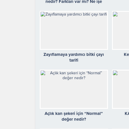
nedir? Farkları var mı? Ne işe
yararlar?
Zayıflamaya yardımcı bitki çayı
Ke
tarifi
Açlık kan şekeri için “Normal”
K
değer nedir?