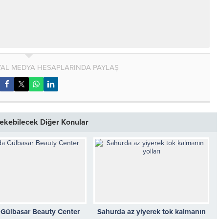
AL MEDYA HESAPLARINDA PAYLAŞ
 Çekebilecek Diğer Konular
Gülbasar Beauty Center
Sahurda az yiyerek tok kalmanın