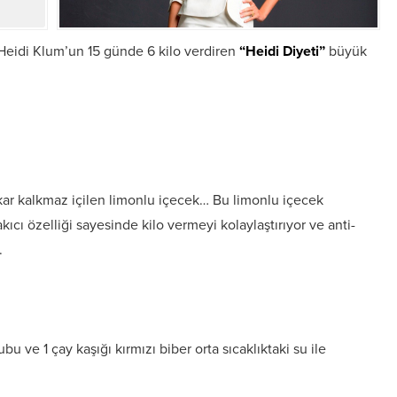
Heidi Klum’un 15 günde 6 kilo verdiren
“Heidi Diyeti”
büyük
lkar kalkmaz içilen limonlu içecek… Bu limonlu içecek
kıcı özelliği sayesinde kilo vermeyi kolaylaştırıyor ve anti-
.
 ve 1 çay kaşığı kırmızı biber orta sıcaklıktaki su ile