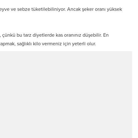
yve ve sebze tüketilebiliniyor. Ancak şeker oranı yüksek
 çünkü bu tarz diyetlerde kas oranınız düşebilir. En
pmak, sağlıklı kilo vermeniz için yeterli olur.