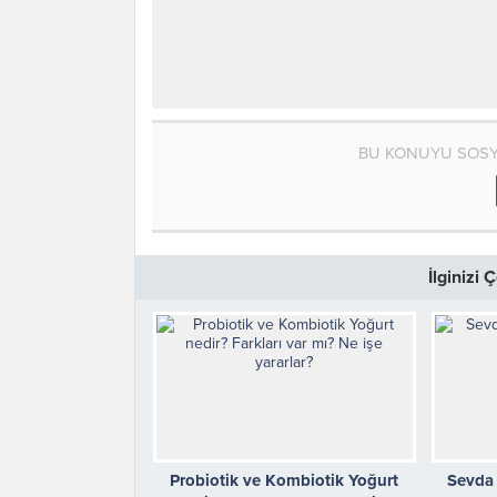
BU KONUYU SOSY
İlginizi
Probiotik ve Kombiotik Yoğurt
Sevda 