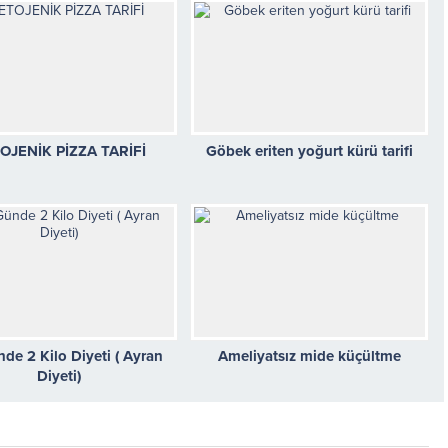
OJENİK PİZZA TARİFİ
Göbek eriten yoğurt kürü tarifi
nde 2 Kilo Diyeti ( Ayran
Ameliyatsız mide küçültme
Diyeti)