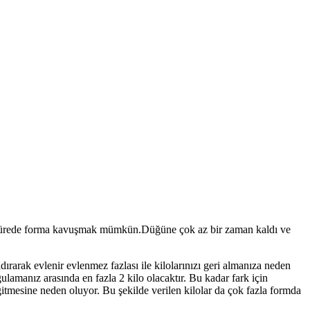
sa sürede forma kavuşmak mümkün.Düğüne çok az bir zaman kaldı ve
rarak evlenir evlenmez fazlası ile kilolarınızı geri almanıza neden
gulamanız arasında en fazla 2 kilo olacaktır. Bu kadar fark için
itmesine neden oluyor. Bu şekilde verilen kilolar da çok fazla formda