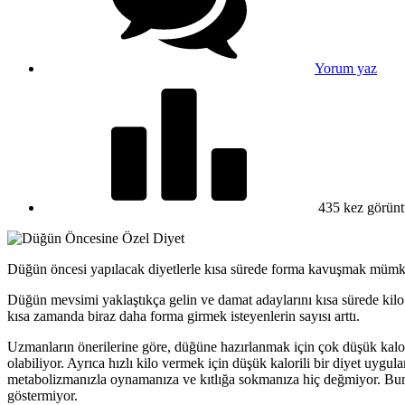
Yorum yaz
435 kez görünt
Düğün öncesi yapılacak diyetlerle kısa sürede forma kavuşmak müm
Düğün mevsimi yaklaştıkça gelin ve damat adaylarını kısa sürede ki
kısa zamanda biraz daha forma girmek isteyenlerin sayısı arttı.
Uzmanların önerilerine göre, düğüne hazırlanmak için çok düşük kalori
olabiliyor. Ayrıca hızlı kilo vermek için düşük kalorili bir diyet uygu
metabolizmanızla oynamanıza ve kıtlığa sokmanıza hiç değmiyor. Bunun
göstermiyor.