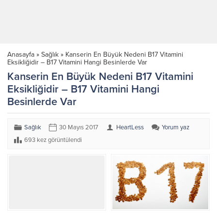
Anasayfa
»
Sağlık
»
Kanserin En Büyük Nedeni B17 Vitamini
Eksikliğidir – B17 Vitamini Hangi Besinlerde Var
Kanserin En Büyük Nedeni B17 Vitamini
Eksikliğidir – B17 Vitamini Hangi
Besinlerde Var
Sağlık
30 Mayıs 2017
HeartLess
Yorum yaz
693 kez görüntülendi