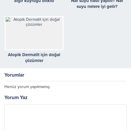
Sığır kuyruğu bitkisi
Nar suyu nasıl yapılır? Nar
suyu nelere iyi gelir?
Atopik Dermatit için doğal
çözümler
Yorumlar
Henüz yorum yapılmamış.
Yorum Yaz