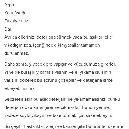
Arpa
Kaju fıstığı
Fasulye filizi
Darı
Ayrıca ellerinizi deterjana sürmek yada bulaşıkları elle
yıkadığınızda, içeriğindeki kimyasallar tamamen
durulanmaz.
Daha sonra, yiyeceklere yapışır ve vücudumuza girerler.
Yine de bulaşık yıkama sıvısının ve el yıkama sıvısının
yarısını dökerek bu sorunu çözebilir ve deterjana sirke
ekleyebilirsiniz.
Sebzeleri asla bulaşık deterjanı ile yıkamamalısınız, çünkü
deterjan dokularına girer ve çıkmazlar. Bunun yerine,
sadece suyla yıkayın ve taze tutmak için sirke ekleyin.
Bu çeşitli hastalıklar, alerji ve kanser gibi bu ürünler üzerine