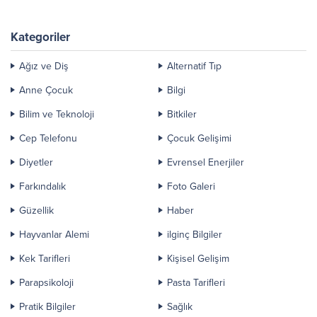
Kategoriler
Ağız ve Diş
Alternatif Tıp
Anne Çocuk
Bilgi
Bilim ve Teknoloji
Bitkiler
Cep Telefonu
Çocuk Gelişimi
Diyetler
Evrensel Enerjiler
Farkındalık
Foto Galeri
Güzellik
Haber
Hayvanlar Alemi
ilginç Bilgiler
Kek Tarifleri
Kişisel Gelişim
Parapsikoloji
Pasta Tarifleri
Pratik Bilgiler
Sağlık