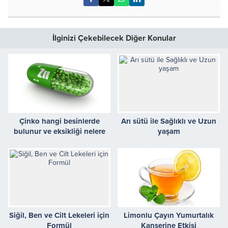
İlginizi Çekebilecek Diğer Konular
Çinko hangi besinlerde
Arı sütü ile Sağlıklı ve Uzun
bulunur ve eksikliği nelere
yaşam
yol açar
Siğil, Ben ve Cilt Lekeleri için
Limonlu Çayın Yumurtalık
Formül
Kanserine Etkisi