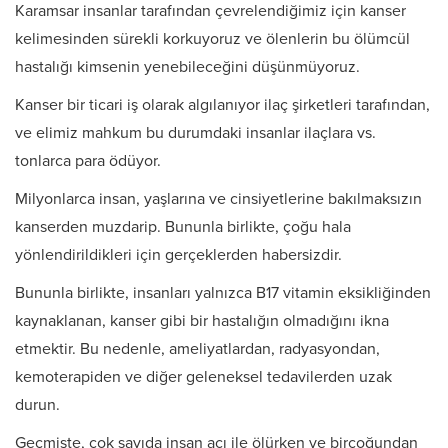
Karamsar insanlar tarafından çevrelendiğimiz için kanser
kelimesinden sürekli korkuyoruz ve ölenlerin bu ölümcül
hastalığı kimsenin yenebileceğini düşünmüyoruz.
Kanser bir ticari iş olarak algılanıyor ilaç şirketleri tarafından,
ve elimiz mahkum bu durumdaki insanlar ilaçlara vs.
tonlarca para ödüyor.
Milyonlarca insan, yaşlarına ve cinsiyetlerine bakılmaksızın
kanserden muzdarip. Bununla birlikte, çoğu hala
yönlendirildikleri için gerçeklerden habersizdir.
Bununla birlikte, insanları yalnızca B17 vitamin eksikliğinden
kaynaklanan, kanser gibi bir hastalığın olmadığını ikna
etmektir. Bu nedenle, ameliyatlardan, radyasyondan,
kemoterapiden ve diğer geleneksel tedavilerden uzak
durun.
Geçmişte, çok sayıda insan acı ile ölürken ve birçoğundan