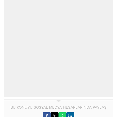
BU KONUYU SOSYAL MEDYA HESAPLARINDA PAYLAŞ