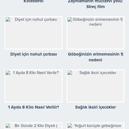
Kolesterol
Zayıflamanın mucizevi yolu:
Streç film
Diyet için nohut çorbası
Göbeğinizin erimemesinin 5
nedeni
1 Ayda 8 Kilo Nasıl Verilir?
Sağlık iksiri içecekler