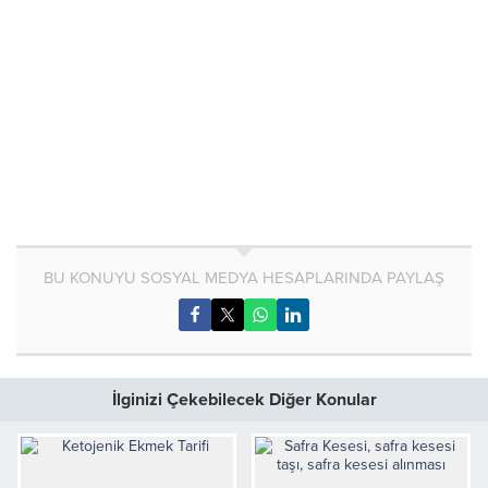
BU KONUYU SOSYAL MEDYA HESAPLARINDA PAYLAŞ
İlginizi Çekebilecek Diğer Konular