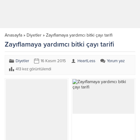
Anasayfa
»
Diyetler
»
Zayıflamaya yardımcı bitki çayı tarifi
Zayıflamaya yardımcı bitki çayı tarifi
Diyetler
16 Kasım 2015
HeartLess
Yorum yaz
413 kez görüntülendi