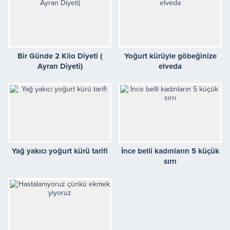
Bir Günde 2 Kilo Diyeti (
Yoğurt kürüyle göbeğinize
Ayran Diyeti)
elveda
Yağ yakıcı yoğurt kürü tarifi
İnce belli kadınların 5 küçük
sırrı