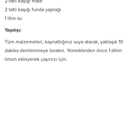
2 tatlı kaşığı mate
2 tatlı kaşığı funda yaprağı
1 litre su
Yapılışı:
Tüm malzemeleri, kaynattığınız suya atarak, yaklaşık 10
dakika demlenmeye bırakın. Yemeklerden önce 1 dilim
limon ekleyerek çayınızı için.