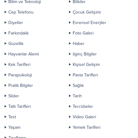
Bilim ve Teknoloji
Bitkiler
Cep Telefonu
Çocuk Gelişimi
Diyetler
Evrensel Enerjiler
Farkındalık
Foto Galeri
Güzellik
Haber
Hayvanlar Alemi
ilginç Bilgiler
Kek Tarifleri
Kişisel Gelişim
Parapsikoloji
Pasta Tarifleri
Pratik Bilgiler
Sağlık
Slider
Tarih
Tatlı Tarifleri
Tecrübeler
Test
Video Galeri
Yaşam
Yemek Tarifleri
Zayıflama