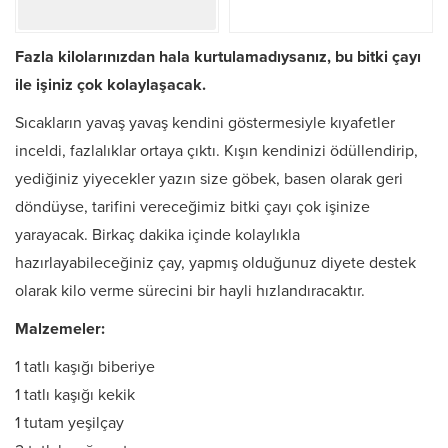
Fazla kilolarınızdan hala kurtulamadıysanız, bu bitki çayı
ile işiniz çok kolaylaşacak.
Sıcakların yavaş yavaş kendini göstermesiyle kıyafetler
inceldi, fazlalıklar ortaya çıktı. Kışın kendinizi ödüllendirip,
yediğiniz yiyecekler yazın size göbek, basen olarak geri
döndüyse, tarifini vereceğimiz bitki çayı çok işinize
yarayacak. Birkaç dakika içinde kolaylıkla
hazırlayabileceğiniz çay, yapmış olduğunuz diyete destek
olarak kilo verme sürecini bir hayli hızlandıracaktır.
Malzemeler:
1 tatlı kaşığı biberiye
1 tatlı kaşığı kekik
1 tutam yeşilçay