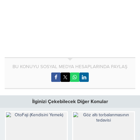
BU KONUYU SOSYAL MEDYA HESAPLARINDA PAYLAŞ
İlginizi Çekebilecek Diğer Konular