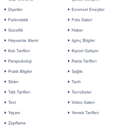
Diyetler
Evrensel Enerjiler
Farkındalık
Foto Galeri
Güzellik
Haber
Hayvanlar Alemi
ilginç Bilgiler
Kek Tarifleri
Kişisel Gelişim
Parapsikoloji
Pasta Tarifleri
Pratik Bilgiler
Sağlık
Slider
Tarih
Tatlı Tarifleri
Tecrübeler
Test
Video Galeri
Yaşam
Yemek Tarifleri
Zayıflama