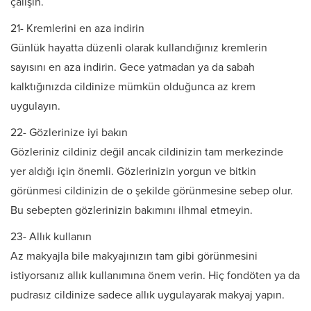
çalışın.
21- Kremlerini en aza indirin
Günlük hayatta düzenli olarak kullandığınız kremlerin
sayısını en aza indirin. Gece yatmadan ya da sabah
kalktığınızda cildinize mümkün olduğunca az krem
uygulayın.
22- Gözlerinize iyi bakın
Gözleriniz cildiniz değil ancak cildinizin tam merkezinde
yer aldığı için önemli. Gözlerinizin yorgun ve bitkin
görünmesi cildinizin de o şekilde görünmesine sebep olur.
Bu sebepten gözlerinizin bakımını ilhmal etmeyin.
23- Allık kullanın
Az makyajla bile makyajınızın tam gibi görünmesini
istiyorsanız allık kullanımına önem verin. Hiç fondöten ya da
pudrasız cildinize sadece allık uygulayarak makyaj yapın.