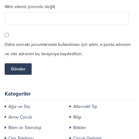
Web siteniz (zorunlu değil)
Daha sonraki yorumlarımda kullanılması için adım, e-posta adresim
ve site adresim bu tarayıcıya kaydedilsin.
Kategoriler
Ağız ve Diş
Alternatif Tıp
Anne Çocuk
Bilgi
Bilim ve Teknoloji
Bitkiler
Cep Telefonu
Çocuk Gelişimi