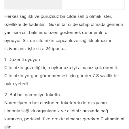
Herkes sağlıklı ve pürüzsüz bir cilde sahip olmak ister,
özellikle de kadınlar… Güzel bir cilde sahip olmada genlerin
yanı sıra cilt bakımına özen göstermek de önemli rol
oynuyor. Siz de cildinizin capcanlı ve sağlıklı olmasını
istiyorsanız işte size 24 ipucu…
1- Düzenli uyuyun
Cildinizin güzelliği için uykunuzu iyi almanız çok önemli.
Cildinizin yorgun görünmemesi için günder 7-8 saatlik bir
uyku yeterli.
2- Bol bol narenciye tüketin
Narenciyenin her cinsinden tüketerek detoks yapın.
Limonla sağlıklı organlarınız ve cildiniz arasında bağ
kurarken, portakal tüketerekte almanız gereken C vitaminini
alın.