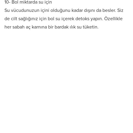
10- Bol miktarda su için
Su vücudunuzun içini olduğunu kadar dışını da besler. Siz
de cilt sağlığınız için bol su içerek detoks yapın. Özellikle
her sabah aç karnına bir bardak ılık su tüketin.