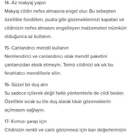
14- Az makyaj yapın
Makyaj cildin nefes almasına engel olur. Bu sebepten
özellikle fondöten, pudra gibi gözeneklerinizi kapatan ve
cildinizin nefes almasını engelleyen malzemeleri mümkün
olduğunca az kullanın.
15- Canlandrıcı mendil kullanın
Nemlendirici ve canlandırıcı ıslak mendil paketini
çantanızdan eksik etmeyin. Temiz cildinizi sık sık bu
ferahlatıcı mendillerle silin.
16- Güzel bir duş alın
Su sadece içilerek değil farklı yöntemlerle de cildi besler.
Özellikle sıcak su lile duş alarak tıkalı gözeneklerin
açılmasını sağlayın.
17- Kırmızı şarap için
Cildinizin renkli ve canlı görünmesi için kan değerlerinizin