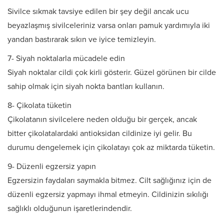
Sivilce sıkmak tavsiye edilen bir şey değil ancak ucu
beyazlaşmış sivilceleriniz varsa onları pamuk yardımıyla iki
yandan bastırarak sıkın ve iyice temizleyin.
7- Siyah noktalarla mücadele edin
Siyah noktalar cildi çok kirli gösterir. Güzel görünen bir cilde
sahip olmak için siyah nokta bantları kullanın.
8- Çikolata tüketin
Çikolatanın sivilcelere neden olduğu bir gerçek, ancak
bitter çikolatalardaki antioksidan cildinize iyi gelir. Bu
durumu dengelemek için çikolatayı çok az miktarda tüketin.
9- Düzenli egzersiz yapın
Egzersizin faydaları saymakla bitmez. Cilt sağlığınız için de
düzenli egzersiz yapmayı ihmal etmeyin. Cildinizin sıkılığı
sağlıklı olduğunun işaretlerindendir.