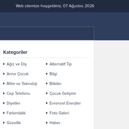
Web sitemize hoşgeldiniz, 07 Ağustos 2026
Kategoriler
Ağız ve Diş
Alternatif Tıp
Anne Çocuk
Bilgi
Bilim ve Teknoloji
Bitkiler
Cep Telefonu
Çocuk Gelişimi
Diyetler
Evrensel Enerjiler
Farkındalık
Foto Galeri
Güzellik
Haber