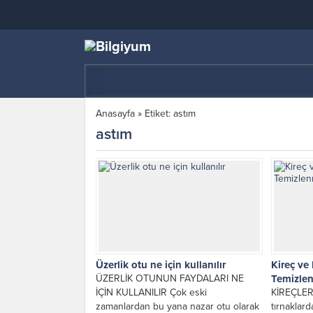
Anasayfa
»
Etiket: astım
astım
Üzerlik otu ne için kullanılır
Kireç ve
ÜZERLİK OTUNUN FAYDALARI NE
Temizle
İÇİN KULLANILIR Çok eski
KİREÇLERİ
zamanlardan bu yana nazar otu olarak
tırnaklarda