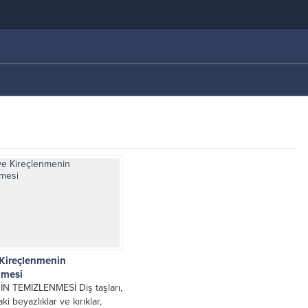
 Kireçlenmenin
nmesi
N TEMİZLENMESİ Diş taşları,
ki beyazlıklar ve kırıklar,