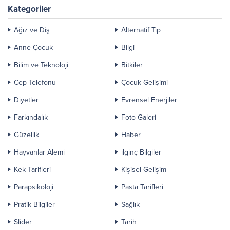
Kategoriler
Ağız ve Diş
Alternatif Tıp
Anne Çocuk
Bilgi
Bilim ve Teknoloji
Bitkiler
Cep Telefonu
Çocuk Gelişimi
Diyetler
Evrensel Enerjiler
Farkındalık
Foto Galeri
Güzellik
Haber
Hayvanlar Alemi
ilginç Bilgiler
Kek Tarifleri
Kişisel Gelişim
Parapsikoloji
Pasta Tarifleri
Pratik Bilgiler
Sağlık
Slider
Tarih