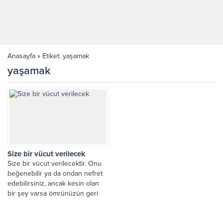
Anasayfa
»
Etiket: yaşamak
yaşamak
Size bir vücut verilecek
Size bir vücut verilecektir. Onu
beğenebilir ya da ondan nefret
edebilirsiniz, ancak kesin olan
bir şey varsa ömrünüzün geri
kalanı...