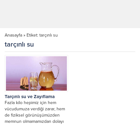
Anasayfa
»
Etiket: tarçınlı su
tarçınlı su
Tarçınlı su ve Zayıflama
Fazla kilo hepimiz için hem
vücudumuza verdiği zarar, hem
de fiziksel görünüşümüzden
memnun olmamamızdan dolayı
büyük problem. Bu problemin
elbette...