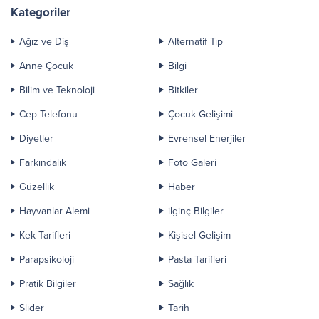
Kategoriler
Ağız ve Diş
Alternatif Tıp
Anne Çocuk
Bilgi
Bilim ve Teknoloji
Bitkiler
Cep Telefonu
Çocuk Gelişimi
Diyetler
Evrensel Enerjiler
Farkındalık
Foto Galeri
Güzellik
Haber
Hayvanlar Alemi
ilginç Bilgiler
Kek Tarifleri
Kişisel Gelişim
Parapsikoloji
Pasta Tarifleri
Pratik Bilgiler
Sağlık
Slider
Tarih