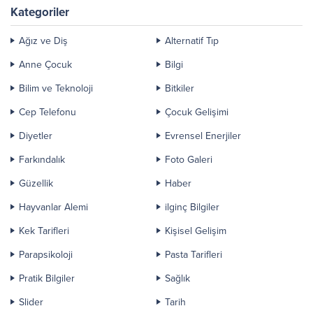
ediyor… İşte burun şeklinize...
Kategoriler
Ağız ve Diş
Alternatif Tıp
Anne Çocuk
Bilgi
Bilim ve Teknoloji
Bitkiler
Cep Telefonu
Çocuk Gelişimi
Diyetler
Evrensel Enerjiler
Farkındalık
Foto Galeri
Güzellik
Haber
Hayvanlar Alemi
ilginç Bilgiler
Kek Tarifleri
Kişisel Gelişim
Parapsikoloji
Pasta Tarifleri
Pratik Bilgiler
Sağlık
Slider
Tarih