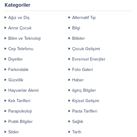
Asya...
Kategoriler
Ağız ve Diş
Alternatif Tıp
Anne Çocuk
Bilgi
Bilim ve Teknoloji
Bitkiler
Cep Telefonu
Çocuk Gelişimi
Diyetler
Evrensel Enerjiler
Farkındalık
Foto Galeri
Güzellik
Haber
Hayvanlar Alemi
ilginç Bilgiler
Kek Tarifleri
Kişisel Gelişim
Parapsikoloji
Pasta Tarifleri
Pratik Bilgiler
Sağlık
Slider
Tarih