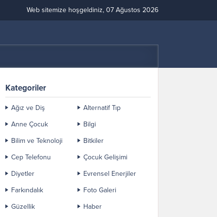
Web sitemize hoşgeldiniz, 07 Ağustos 2026
Kategoriler
Ağız ve Diş
Alternatif Tıp
Anne Çocuk
Bilgi
Bilim ve Teknoloji
Bitkiler
Cep Telefonu
Çocuk Gelişimi
Diyetler
Evrensel Enerjiler
Farkındalık
Foto Galeri
Güzellik
Haber