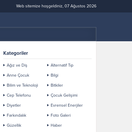
Web sitemize hoşgeldiniz, 07 Ağustos 2026
Kategoriler
Ağız ve Diş
Alternatif Tıp
Anne Çocuk
Bilgi
Bilim ve Teknoloji
Bitkiler
Cep Telefonu
Çocuk Gelişimi
Diyetler
Evrensel Enerjiler
Farkındalık
Foto Galeri
Güzellik
Haber