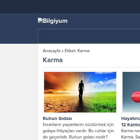
Anasayfa
»
Etiket: Karma
Karma
Ruhun Gıdası
Hayatını
İnsanların yaşamlarını sürdürmek için
12 Karm
gıdaya ihtiyaçları vardır. Bu ruhlar için
Karma ned
de geçerlidir. Ruhun gıdası nedir?
Karma, Sa