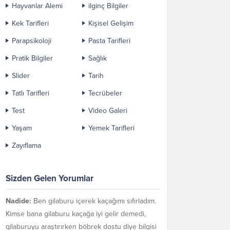
Hayvanlar Alemi
ilginç Bilgiler
Kek Tarifleri
Kişisel Gelişim
Parapsikoloji
Pasta Tarifleri
Pratik Bilgiler
Sağlık
Slider
Tarih
Tatlı Tarifleri
Tecrübeler
Test
Video Galeri
Yaşam
Yemek Tarifleri
Zayıflama
Sizden Gelen Yorumlar
Nadide:
Ben gilaburu içerek kaçağımı sıfırladım.
Kimse bana gilaburu kaçağa iyi gelir demedi,
gilaburuyu araştırırken böbrek dostu diye bilgisi