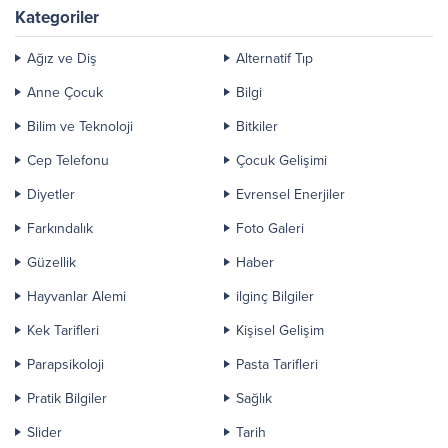
Kategoriler
Ağız ve Diş
Alternatif Tıp
Anne Çocuk
Bilgi
Bilim ve Teknoloji
Bitkiler
Cep Telefonu
Çocuk Gelişimi
Diyetler
Evrensel Enerjiler
Farkındalık
Foto Galeri
Güzellik
Haber
Hayvanlar Alemi
ilginç Bilgiler
Kek Tarifleri
Kişisel Gelişim
Parapsikoloji
Pasta Tarifleri
Pratik Bilgiler
Sağlık
Slider
Tarih