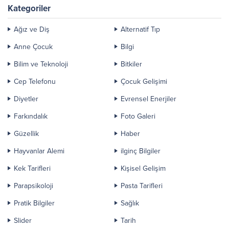
Kategoriler
Ağız ve Diş
Alternatif Tıp
Anne Çocuk
Bilgi
Bilim ve Teknoloji
Bitkiler
Cep Telefonu
Çocuk Gelişimi
Diyetler
Evrensel Enerjiler
Farkındalık
Foto Galeri
Güzellik
Haber
Hayvanlar Alemi
ilginç Bilgiler
Kek Tarifleri
Kişisel Gelişim
Parapsikoloji
Pasta Tarifleri
Pratik Bilgiler
Sağlık
Slider
Tarih