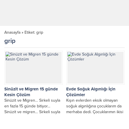
Anasayfa
»
Etiket: grip
grip
Sinüzit ve Migren 15 günde
Evde Soğuk Algınlığı İçin
Kesin Çözüm
Çözümler
Sinüzit ve Migren… Sirkeli suyla
Kışın evlerden eksik olmayan
en fazla 15 günde bitiyor…
soğuk algınlığına çocuklarım da
Sinüzit ve migren… Sirkeli suyla
merhaba dedi. Çocuklarımın ikisi
en fazla 15 günde bitiyor....
de hastalandı. İlk iki gün çok
zorlandım. Ama...