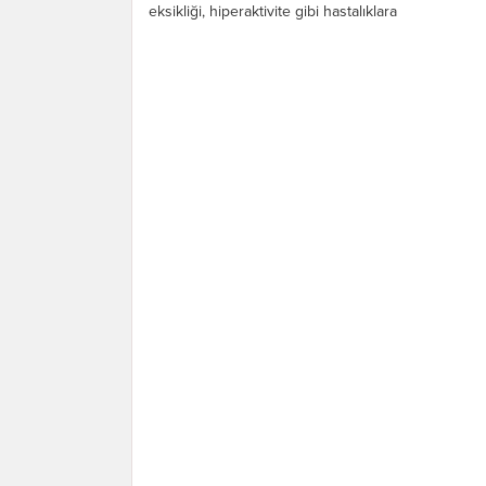
eksikliği, hiperaktivite gibi hastalıklara
yol...