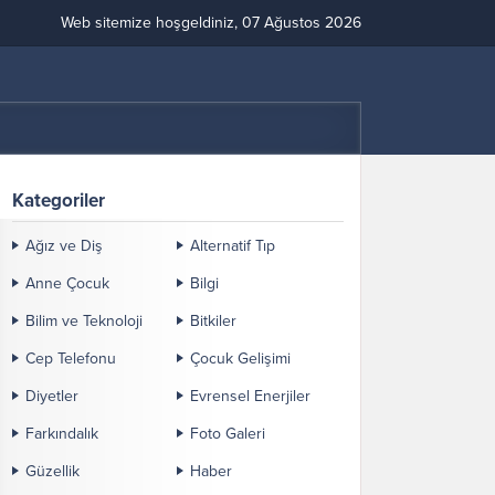
Web sitemize hoşgeldiniz, 07 Ağustos 2026
Kategoriler
Ağız ve Diş
Alternatif Tıp
Anne Çocuk
Bilgi
Bilim ve Teknoloji
Bitkiler
Cep Telefonu
Çocuk Gelişimi
Diyetler
Evrensel Enerjiler
Farkındalık
Foto Galeri
Güzellik
Haber