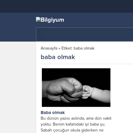
Anasayfa
»
Etiket: baba olmak
baba olmak
Baba olmak
Bu dünün yazısı aslında, ama dün vakit
yoktu. Benim kafamdaki iyi baba şu.
Sabah çocuğun okula giderken ne