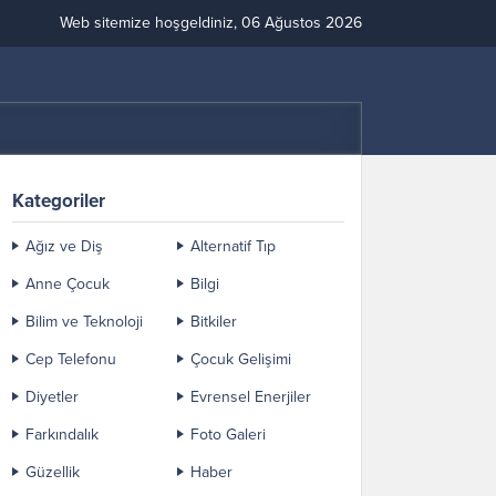
Web sitemize hoşgeldiniz, 06 Ağustos 2026
Kategoriler
Ağız ve Diş
Alternatif Tıp
Anne Çocuk
Bilgi
Bilim ve Teknoloji
Bitkiler
Cep Telefonu
Çocuk Gelişimi
Diyetler
Evrensel Enerjiler
Farkındalık
Foto Galeri
Güzellik
Haber