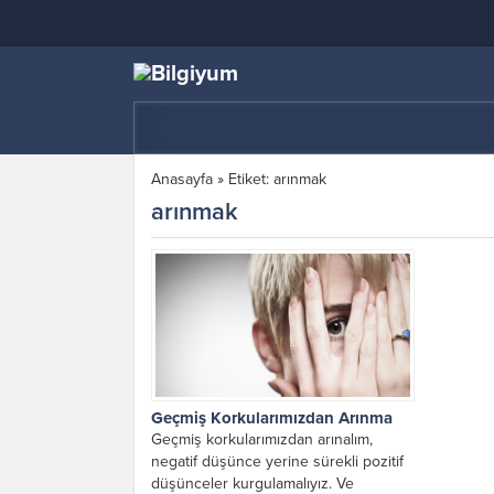
Anasayfa
»
Etiket: arınmak
arınmak
Geçmiş Korkularımızdan Arınma
Geçmiş korkularımızdan arınalım,
negatif düşünce yerine sürekli pozitif
düşünceler kurgulamalıyız. Ve