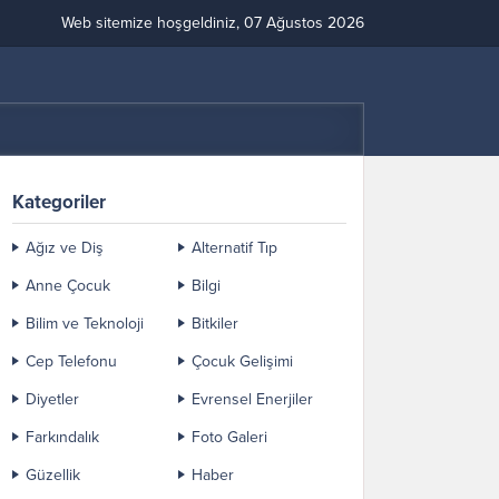
Web sitemize hoşgeldiniz, 07 Ağustos 2026
Kategoriler
Ağız ve Diş
Alternatif Tıp
Anne Çocuk
Bilgi
Bilim ve Teknoloji
Bitkiler
Cep Telefonu
Çocuk Gelişimi
Diyetler
Evrensel Enerjiler
Farkındalık
Foto Galeri
Güzellik
Haber