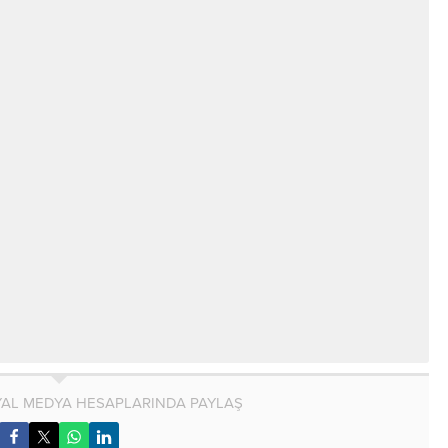
AL MEDYA HESAPLARINDA PAYLAŞ