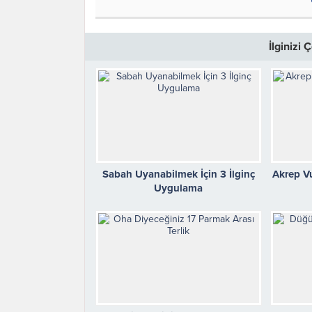
İlginizi
Sabah Uyanabilmek İçin 3 İlginç
Akrep V
Uygulama