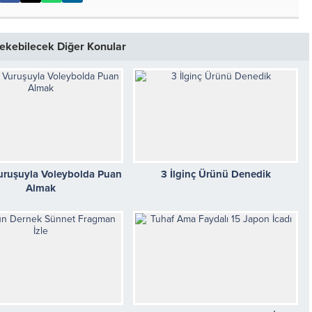
 Çekebilecek Diğer Konular
uruşuyla Voleybolda Puan
3 İlginç Ürünü Denedik
Almak