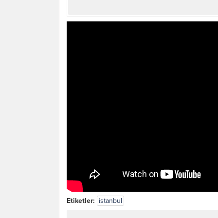
Etiketler:
istanbul