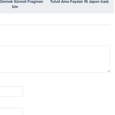
Dernek Sünnet Fragman
Tuhaf Ama Faydalı 15 Japon İcadı
İzle