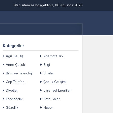
Web sitemize hoşgeldiniz, 06 Ağustos 2026
Kategoriler
Ağız ve Diş
Alternatif Tıp
Anne Çocuk
Bilgi
Bilim ve Teknoloji
Bitkiler
Cep Telefonu
Çocuk Gelişimi
Diyetler
Evrensel Enerjiler
Farkındalık
Foto Galeri
Güzellik
Haber