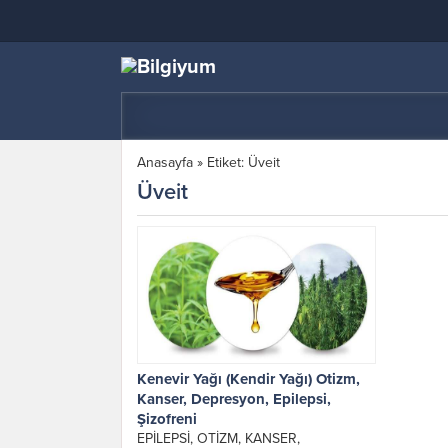
Anasayfa
»
Etiket: Üveit
Üveit
Kenevir Yağı (Kendir Yağı) Otizm,
Kanser, Depresyon, Epilepsi,
Şizofreni
EPİLEPSİ, OTİZM, KANSER,