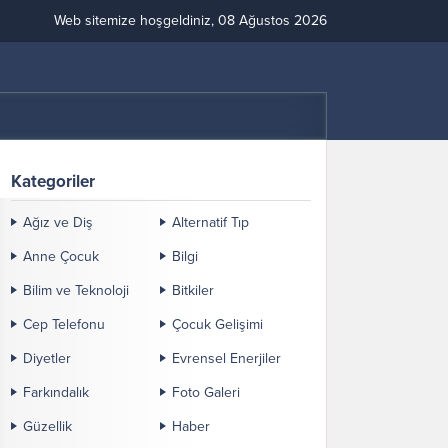
Web sitemize hoşgeldiniz, 08 Ağustos 2026
Kategoriler
Ağız ve Diş
Alternatif Tıp
Anne Çocuk
Bilgi
Bilim ve Teknoloji
Bitkiler
Cep Telefonu
Çocuk Gelişimi
Diyetler
Evrensel Enerjiler
Farkındalık
Foto Galeri
Güzellik
Haber