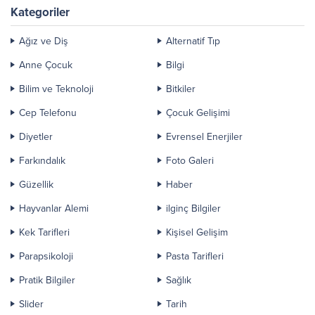
Kategoriler
Ağız ve Diş
Alternatif Tıp
Anne Çocuk
Bilgi
Bilim ve Teknoloji
Bitkiler
Cep Telefonu
Çocuk Gelişimi
Diyetler
Evrensel Enerjiler
Farkındalık
Foto Galeri
Güzellik
Haber
Hayvanlar Alemi
ilginç Bilgiler
Kek Tarifleri
Kişisel Gelişim
Parapsikoloji
Pasta Tarifleri
Pratik Bilgiler
Sağlık
Slider
Tarih