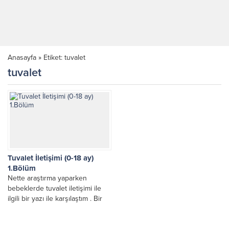
Anasayfa
»
Etiket: tuvalet
tuvalet
Tuvalet İletişimi (0-18 ay)
1.Bölüm
Nette araştırma yaparken
bebeklerde tuvalet iletişimi ile
ilgili bir yazı ile karşılaştım . Bir
solukta sayfa sayfa yazıları
okudum diyebilirim....