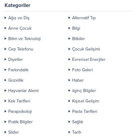
Kategoriler
Ağız ve Diş
Alternatif Tıp
Anne Çocuk
Bilgi
Bilim ve Teknoloji
Bitkiler
Cep Telefonu
Çocuk Gelişimi
Diyetler
Evrensel Enerjiler
Farkındalık
Foto Galeri
Güzellik
Haber
Hayvanlar Alemi
ilginç Bilgiler
Kek Tarifleri
Kişisel Gelişim
Parapsikoloji
Pasta Tarifleri
Pratik Bilgiler
Sağlık
Slider
Tarih