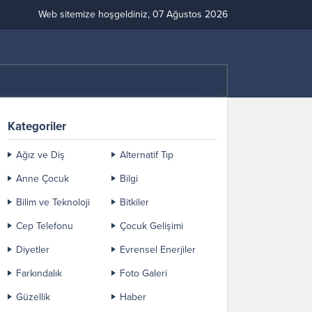
Web sitemize hoşgeldiniz, 07 Ağustos 2026
Kategoriler
Ağız ve Diş
Alternatif Tıp
Anne Çocuk
Bilgi
Bilim ve Teknoloji
Bitkiler
Cep Telefonu
Çocuk Gelişimi
Diyetler
Evrensel Enerjiler
Farkındalık
Foto Galeri
Güzellik
Haber