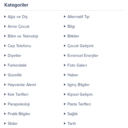
Kategoriler
Ağız ve Diş
Alternatif Tıp
Anne Çocuk
Bilgi
Bilim ve Teknoloji
Bitkiler
Cep Telefonu
Çocuk Gelişimi
Diyetler
Evrensel Enerjiler
Farkındalık
Foto Galeri
Güzellik
Haber
Hayvanlar Alemi
ilginç Bilgiler
Kek Tarifleri
Kişisel Gelişim
Parapsikoloji
Pasta Tarifleri
Pratik Bilgiler
Sağlık
Slider
Tarih