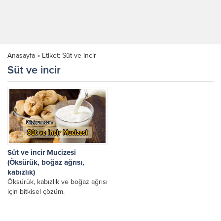
Anasayfa
»
Etiket: Süt ve incir
Süt ve incir
Süt ve incir Mucizesi
(Öksürük, boğaz ağrısı,
kabızlık)
Öksürük, kabızlık ve boğaz ağrısı
için bitkisel çözüm.