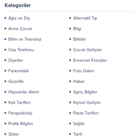
Kategoriler
Ağız ve Diş
Alternatif Tıp
Anne Çocuk
Bilgi
Bilim ve Teknoloji
Bitkiler
Cep Telefonu
Çocuk Gelişimi
Diyetler
Evrensel Enerjiler
Farkındalık
Foto Galeri
Güzellik
Haber
Hayvanlar Alemi
ilginç Bilgiler
Kek Tarifleri
Kişisel Gelişim
Parapsikoloji
Pasta Tarifleri
Pratik Bilgiler
Sağlık
Slider
Tarih