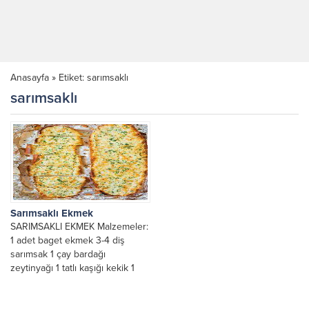
Anasayfa
»
Etiket: sarımsaklı
sarımsaklı
Sarımsaklı Ekmek
SARIMSAKLI EKMEK Malzemeler:
1 adet baget ekmek 3-4 diş
sarımsak 1 çay bardağı
zeytinyağı 1 tatlı kaşığı kekik 1
su...