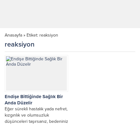
Anasayfa
»
Etiket: reaksiyon
reaksiyon
Endişe Bittiğinde Sağlık Bir
Anda Düzelir
Eğer sürekli hastalık yada nefret,
kızgınlık ve olumsuzluk
düşünceleri taşırsanız, bedeniniz
bu düşünceleri fiziksel boyuta
dönüştürecektir. Endişe,