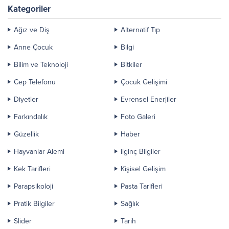
nefretten sonra insanın...
Kategoriler
Ağız ve Diş
Alternatif Tıp
Anne Çocuk
Bilgi
Bilim ve Teknoloji
Bitkiler
Cep Telefonu
Çocuk Gelişimi
Diyetler
Evrensel Enerjiler
Farkındalık
Foto Galeri
Güzellik
Haber
Hayvanlar Alemi
ilginç Bilgiler
Kek Tarifleri
Kişisel Gelişim
Parapsikoloji
Pasta Tarifleri
Pratik Bilgiler
Sağlık
Slider
Tarih