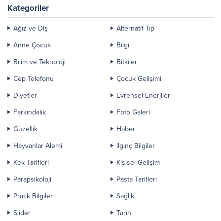
Kategoriler
Ağız ve Diş
Alternatif Tıp
Anne Çocuk
Bilgi
Bilim ve Teknoloji
Bitkiler
Cep Telefonu
Çocuk Gelişimi
Diyetler
Evrensel Enerjiler
Farkındalık
Foto Galeri
Güzellik
Haber
Hayvanlar Alemi
ilginç Bilgiler
Kek Tarifleri
Kişisel Gelişim
Parapsikoloji
Pasta Tarifleri
Pratik Bilgiler
Sağlık
Slider
Tarih