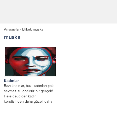
Anasayfa
»
Etiket: muska
muska
Kadınlar
Bazı kadınlar, bazı kadınları çok
sevmez su götürür bir gerçek!
Hele de, diğer kadın
kendisinden daha güzel, daha
başarılı,daha mutlu,...