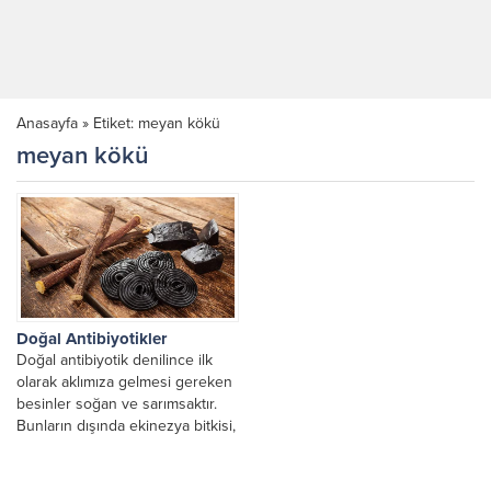
Anasayfa
»
Etiket: meyan kökü
meyan kökü
Doğal Antibiyotikler
Doğal antibiyotik denilince ilk
olarak aklımıza gelmesi gereken
besinler soğan ve sarımsaktır.
Bunların dışında ekinezya bitkisi,
meyan kökü, karabaş otu,...