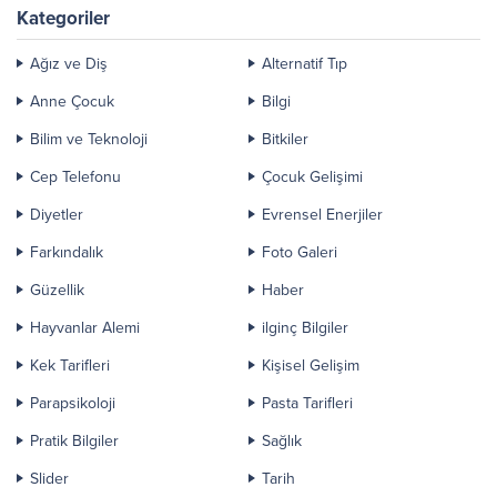
Kategoriler
Ağız ve Diş
Alternatif Tıp
Anne Çocuk
Bilgi
Bilim ve Teknoloji
Bitkiler
Cep Telefonu
Çocuk Gelişimi
Diyetler
Evrensel Enerjiler
Farkındalık
Foto Galeri
Güzellik
Haber
Hayvanlar Alemi
ilginç Bilgiler
Kek Tarifleri
Kişisel Gelişim
Parapsikoloji
Pasta Tarifleri
Pratik Bilgiler
Sağlık
Slider
Tarih