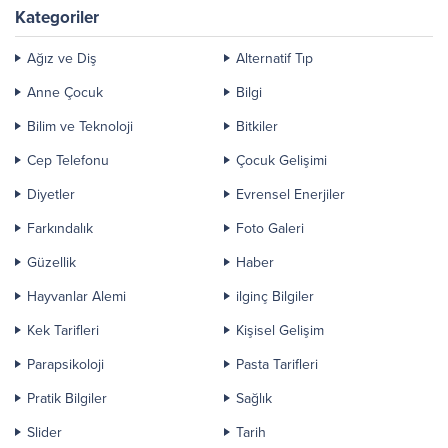
Kategoriler
Ağız ve Diş
Alternatif Tıp
Anne Çocuk
Bilgi
Bilim ve Teknoloji
Bitkiler
Cep Telefonu
Çocuk Gelişimi
Diyetler
Evrensel Enerjiler
Farkındalık
Foto Galeri
Güzellik
Haber
Hayvanlar Alemi
ilginç Bilgiler
Kek Tarifleri
Kişisel Gelişim
Parapsikoloji
Pasta Tarifleri
Pratik Bilgiler
Sağlık
Slider
Tarih