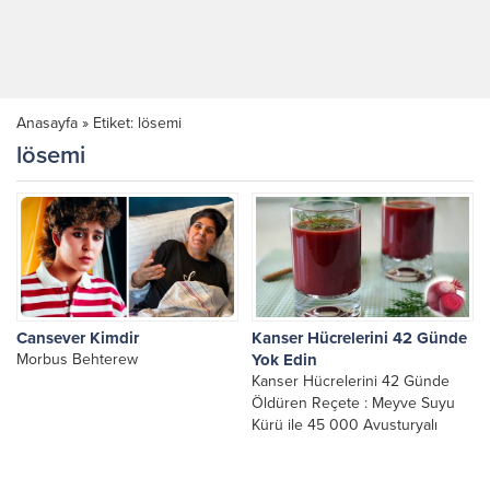
Anasayfa
»
Etiket: lösemi
lösemi
Cansever Kimdir
Kanser Hücrelerini 42 Günde
Morbus Behterew
Yok Edin
Kanser Hücrelerini 42 Günde
Öldüren Reçete : Meyve Suyu
Kürü ile 45 000 Avusturyalı
Kanser ve Diğer Hastalıklardan
Kurtulmuştur. Avusturyalı...