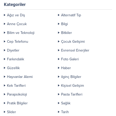
Kategoriler
Ağız ve Diş
Alternatif Tıp
Anne Çocuk
Bilgi
Bilim ve Teknoloji
Bitkiler
Cep Telefonu
Çocuk Gelişimi
Diyetler
Evrensel Enerjiler
Farkındalık
Foto Galeri
Güzellik
Haber
Hayvanlar Alemi
ilginç Bilgiler
Kek Tarifleri
Kişisel Gelişim
Parapsikoloji
Pasta Tarifleri
Pratik Bilgiler
Sağlık
Slider
Tarih