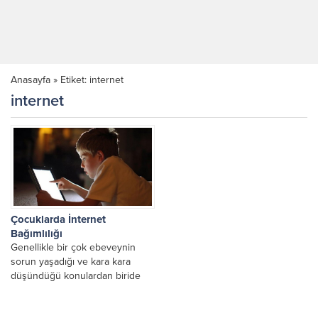
Anasayfa
»
Etiket: internet
internet
Çocuklarda İnternet
Bağımlılığı
Genellikle bir çok ebeveynin
sorun yaşadığı ve kara kara
düşündüğü konulardan biride
televizyon, internet ve internet /
bilgisayar oyunu bağımlılığı…...