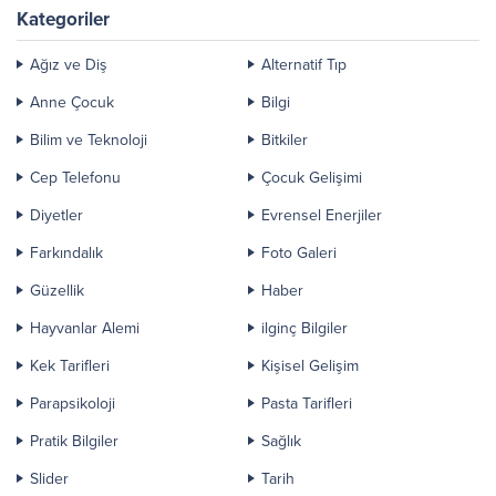
Kategoriler
Ağız ve Diş
Alternatif Tıp
Anne Çocuk
Bilgi
Bilim ve Teknoloji
Bitkiler
Cep Telefonu
Çocuk Gelişimi
Diyetler
Evrensel Enerjiler
Farkındalık
Foto Galeri
Güzellik
Haber
Hayvanlar Alemi
ilginç Bilgiler
Kek Tarifleri
Kişisel Gelişim
Parapsikoloji
Pasta Tarifleri
Pratik Bilgiler
Sağlık
Slider
Tarih