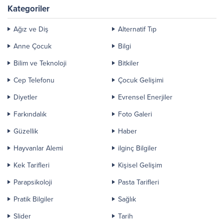
Kategoriler
Ağız ve Diş
Alternatif Tıp
Anne Çocuk
Bilgi
Bilim ve Teknoloji
Bitkiler
Cep Telefonu
Çocuk Gelişimi
Diyetler
Evrensel Enerjiler
Farkındalık
Foto Galeri
Güzellik
Haber
Hayvanlar Alemi
ilginç Bilgiler
Kek Tarifleri
Kişisel Gelişim
Parapsikoloji
Pasta Tarifleri
Pratik Bilgiler
Sağlık
Slider
Tarih