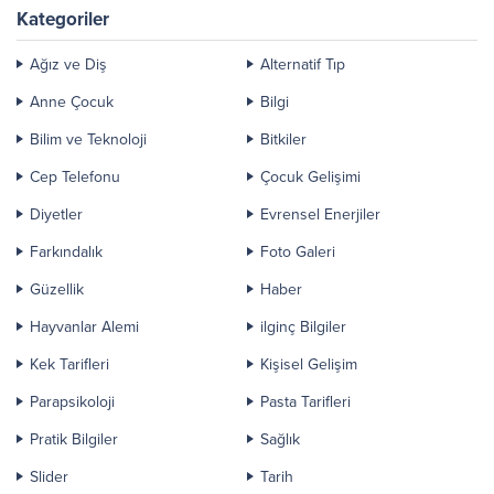
Kategoriler
Ağız ve Diş
Alternatif Tıp
Anne Çocuk
Bilgi
Bilim ve Teknoloji
Bitkiler
Cep Telefonu
Çocuk Gelişimi
Diyetler
Evrensel Enerjiler
Farkındalık
Foto Galeri
Güzellik
Haber
Hayvanlar Alemi
ilginç Bilgiler
Kek Tarifleri
Kişisel Gelişim
Parapsikoloji
Pasta Tarifleri
Pratik Bilgiler
Sağlık
Slider
Tarih