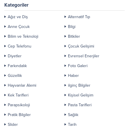
Kategoriler
Ağız ve Diş
Alternatif Tıp
Anne Çocuk
Bilgi
Bilim ve Teknoloji
Bitkiler
Cep Telefonu
Çocuk Gelişimi
Diyetler
Evrensel Enerjiler
Farkındalık
Foto Galeri
Güzellik
Haber
Hayvanlar Alemi
ilginç Bilgiler
Kek Tarifleri
Kişisel Gelişim
Parapsikoloji
Pasta Tarifleri
Pratik Bilgiler
Sağlık
Slider
Tarih