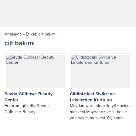
Anasayfa
»
Etiket: cilt bakımı
cilt bakımı
Sevda Gülbasar Beauty
Cildinizdeki Sivilce ve
Center
Lekelerden Kurtulun
Erzurum güzellik Sevda
Maydanoz ve sirke ile yüz bakım
Gülbasar Beauty
maskesi Maydanoz ve sirke ile
yüz bakım maskesi Yaşlanma
izleri, sivilceler ve yüzünüzdeki
lekelerden...