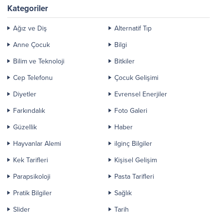
ihtiyaçlarını karşılamanın...
Kategoriler
Ağız ve Diş
Alternatif Tıp
Anne Çocuk
Bilgi
Bilim ve Teknoloji
Bitkiler
Cep Telefonu
Çocuk Gelişimi
Diyetler
Evrensel Enerjiler
Farkındalık
Foto Galeri
Güzellik
Haber
Hayvanlar Alemi
ilginç Bilgiler
Kek Tarifleri
Kişisel Gelişim
Parapsikoloji
Pasta Tarifleri
Pratik Bilgiler
Sağlık
Slider
Tarih