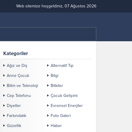
Web sitemize hoşgeldiniz, 07 Ağustos 2026
Kategoriler
Ağız ve Diş
Alternatif Tıp
Anne Çocuk
Bilgi
Bilim ve Teknoloji
Bitkiler
Cep Telefonu
Çocuk Gelişimi
Diyetler
Evrensel Enerjiler
Farkındalık
Foto Galeri
Güzellik
Haber