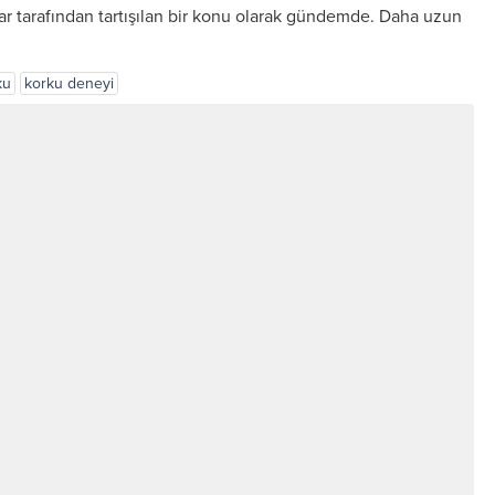
ar tarafından tartışılan bir konu olarak gündemde. Daha uzun
ku
korku deneyi