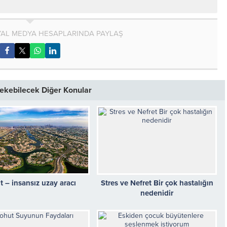
AL MEDYA HESAPLARINDA PAYLAŞ
 Çekebilecek Diğer Konular
 – insansız uzay aracı
Stres ve Nefret Bir çok hastalığın
nedenidir