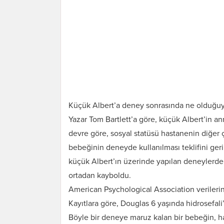
Küçük Albert’a deney sonrasında ne olduğuyla 
Yazar Tom Bartlett’a göre, küçük Albert’in an
devre göre, sosyal statüsü hastanenin diğer 
bebeğinin deneyde kullanılması teklifini geri
küçük Albert’ın üzerinde yapılan deneylerden
ortadan kayboldu.
American Psychological Association verilerine
Kayıtlara göre, Douglas 6 yaşında hidrosefali
Böyle bir deneye maruz kalan bir bebeğin, 