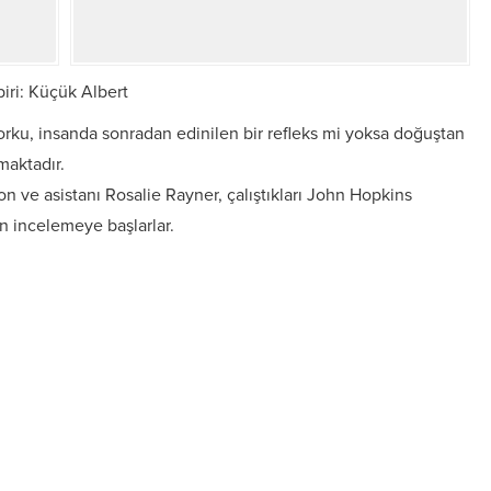
iri: Küçük Albert
rku, insanda sonradan edinilen bir refleks mi yoksa doğuştan
maktadır.
n ve asistanı Rosalie Rayner, çalıştıkları John Hopkins
n incelemeye başlarlar.