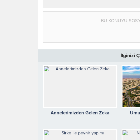
BU KONUYU SOSY
İlginizi
Annelerimizden Gelen Zeka
Umut