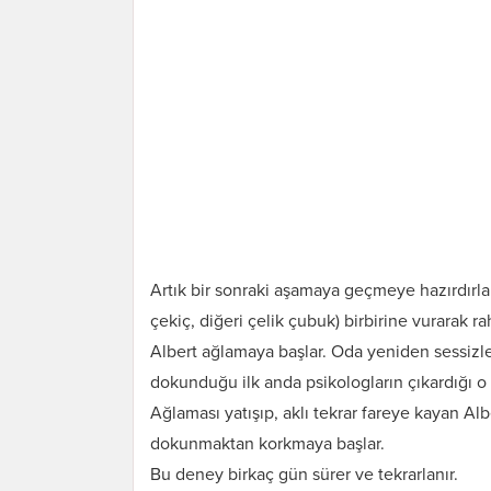
Artık bir sonraki aşamaya geçmeye hazırdırla
çekiç, diğeri çelik çubuk) birbirine vurarak r
Albert ağlamaya başlar. Oda yeniden sessiz
dokunduğu ilk anda psikologların çıkardığı o 
Ağlaması yatışıp, aklı tekrar fareye kayan Al
dokunmaktan korkmaya başlar.
Bu deney birkaç gün sürer ve tekrarlanır.