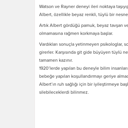
Watson ve Rayner deneyi ileri noktaya taşıyıp
Albert, özellikle beyaz renkli, tüylü bir nes
Artık Albert gördüğü pamuk, beyaz tavşan ve 
olmamasına rağmen korkmaya başlar.
Vardıkları sonuçla yetinmeyen psikologlar, s
girerler. Karşısında git gide büyüyen tüylü ne
tamamen kazınır.
1920’lerde yapılan bu deneyle bilim insanları
bebeğe yapılan koşullandırmayı geriye almadık
Albert’ın ruh sağlığı için bir iyileştirmeye ba
silebileceklerdi bilinmez.