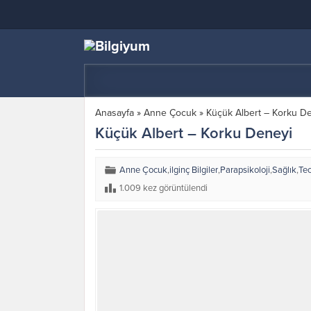
Anasayfa
»
Anne Çocuk
»
Küçük Albert – Korku D
Küçük Albert – Korku Deneyi
Anne Çocuk
,
ilginç Bilgiler
,
Parapsikoloji
,
Sağlık
,
Tec
1.009 kez görüntülendi