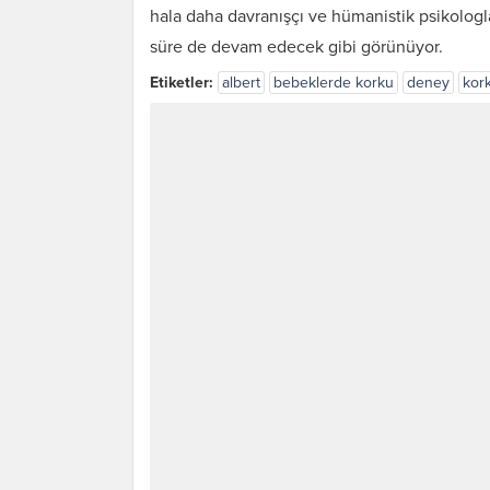
hala daha davranışçı ve hümanistik psikologl
süre de devam edecek gibi görünüyor.
Etiketler:
albert
bebeklerde korku
deney
kor