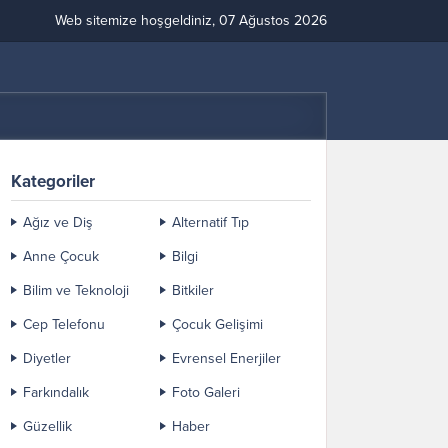
Web sitemize hoşgeldiniz, 07 Ağustos 2026
Kategoriler
Ağız ve Diş
Alternatif Tıp
Anne Çocuk
Bilgi
Bilim ve Teknoloji
Bitkiler
Cep Telefonu
Çocuk Gelişimi
Diyetler
Evrensel Enerjiler
Farkındalık
Foto Galeri
Güzellik
Haber