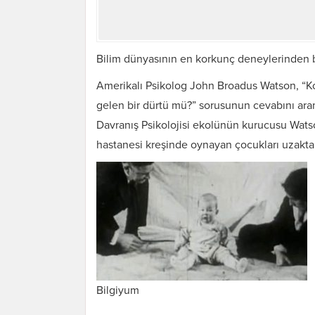
Bilim dünyasının en korkunç deneylerinden b
Amerikalı Psikolog John Broadus Watson, “Ko
gelen bir dürtü mü?” sorusunun cevabını ara
Davranış Psikolojisi ekolünün kurucusu Watso
hastanesi kreşinde oynayan çocukları uzakta
Bilgiyum