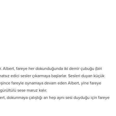
r. Albert, fareye her dokunduğunda iki demir çubuğu (biri
ahatsız edici sesler çıkarmaya başlarlar. Sesleri duyan küçük
leşince fareyle oynamaya devam eden Albert, yine fareye
gürültülü sese maruz kalır.
bert, dokunmaya çalıştığı an hep aynı sesi duyduğu için fareye