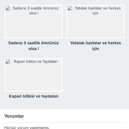
yöntem
Sadece 3 saatlik ömrünüz
Yatalak hastalar ve herkes
olsa !
için
Kapari bitkisi ve faydaları
Yorumlar
Henüz yorum yapılmamış.