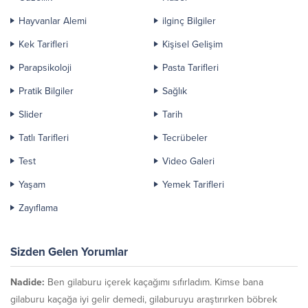
Hayvanlar Alemi
ilginç Bilgiler
Kek Tarifleri
Kişisel Gelişim
Parapsikoloji
Pasta Tarifleri
Pratik Bilgiler
Sağlık
Slider
Tarih
Tatlı Tarifleri
Tecrübeler
Test
Video Galeri
Yaşam
Yemek Tarifleri
Zayıflama
Sizden Gelen Yorumlar
Nadide:
Ben gilaburu içerek kaçağımı sıfırladım. Kimse bana
gilaburu kaçağa iyi gelir demedi, gilaburuyu araştırırken böbrek