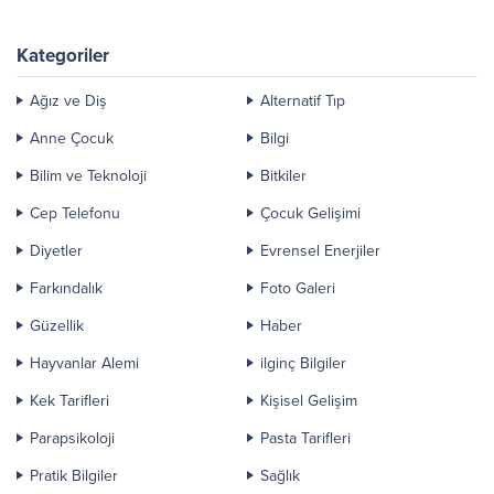
Kategoriler
Ağız ve Diş
Alternatif Tıp
Anne Çocuk
Bilgi
Bilim ve Teknoloji
Bitkiler
Cep Telefonu
Çocuk Gelişimi
Diyetler
Evrensel Enerjiler
Farkındalık
Foto Galeri
Güzellik
Haber
Hayvanlar Alemi
ilginç Bilgiler
Kek Tarifleri
Kişisel Gelişim
Parapsikoloji
Pasta Tarifleri
Pratik Bilgiler
Sağlık