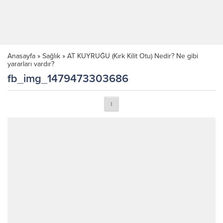
Anasayfa
»
Sağlık
»
AT KUYRUĞU (Kırk Kilit Otu) Nedir? Ne gibi
yararları vardır?
fb_img_1479473303686
1