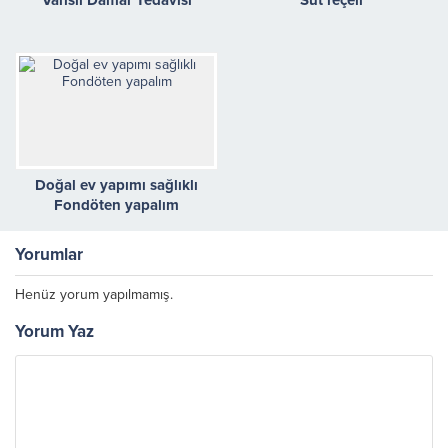
Varisli Damar Tedavisi
Süt reçeli
Doğal ev yapımı sağlıklı
Fondöten yapalım
Yorumlar
Henüz yorum yapılmamış.
Yorum Yaz