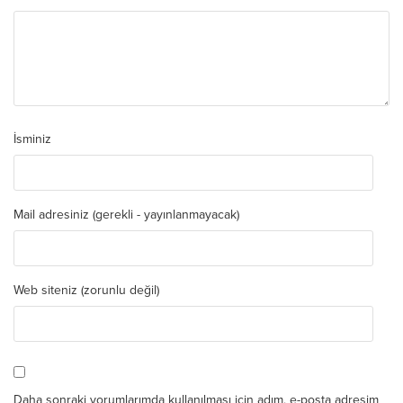
İsminiz
Mail adresiniz (gerekli - yayınlanmayacak)
Web siteniz (zorunlu değil)
Daha sonraki yorumlarımda kullanılması için adım, e-posta adresim