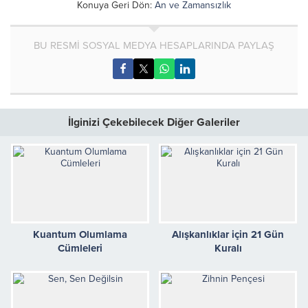
Konuya Geri Dön:
An ve Zamansızlık
BU RESMİ SOSYAL MEDYA HESAPLARINDA PAYLAŞ
İlginizi Çekebilecek Diğer Galeriler
Kuantum Olumlama
Alışkanlıklar için 21 Gün
Cümleleri
Kuralı