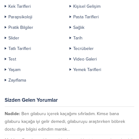
Kek Tarifleri
Kişisel Gelişim
Parapsikoloji
Pasta Tarifleri
Pratik Bilgiler
Sağlık
Slider
Tarih
Tatlı Tarifleri
Tecrübeler
Test
Video Galeri
Yaşam
Yemek Tarifleri
Zayıflama
Sizden Gelen Yorumlar
Nadide:
Ben gilaburu içerek kaçağımı sıfırladım. Kimse bana
gilaburu kaçağa iyi gelir demedi, gilaburuyu araştırırken böbrek
dostu diye bilgisi edindim mantık...