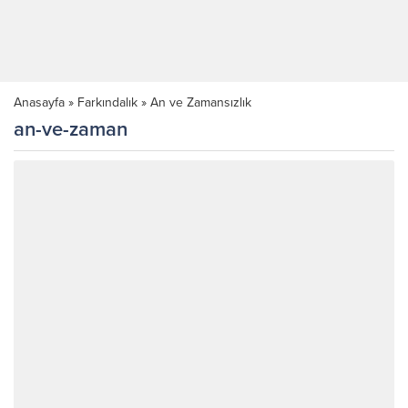
Anasayfa
»
Farkındalık
»
An ve Zamansızlık
an-ve-zaman