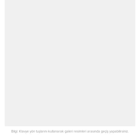
Bilgi: Klavye yön tuşlarını kullanarak galeri resimleri arasında geçiş yapabilirsiniz.